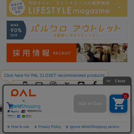
Copyright © PAL Co.,ltd. All Rights Reserved.
検索
お気に入り
閲覧履歴
カート
メニュー