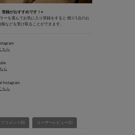
」登録がおすすめです！♦
ラーを選んでお気に入り登録をすると 残り1点のお
E情報などを受け取ることができます。
nstagram
はこちら
ube
こちら
l Instagram
はこちら
フコメント(0)
ユーザーレビュー(1)