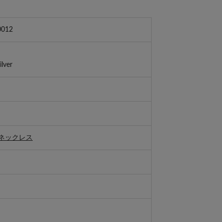
012
ver
ネックレス