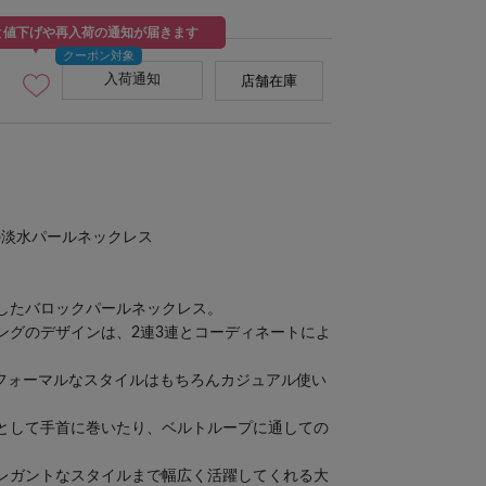
と値下げや再入荷の通知が届きます
入荷通知
店舗在庫
の淡水パールネックレス
したバロックパールネックレス。
ングのデザインは、2連3連とコーディネートによ
、フォーマルなスタイルはもちろんカジュアル使い
として手首に巻いたり、ベルトループに通しての
レガントなスタイルまで幅広く活躍してくれる大