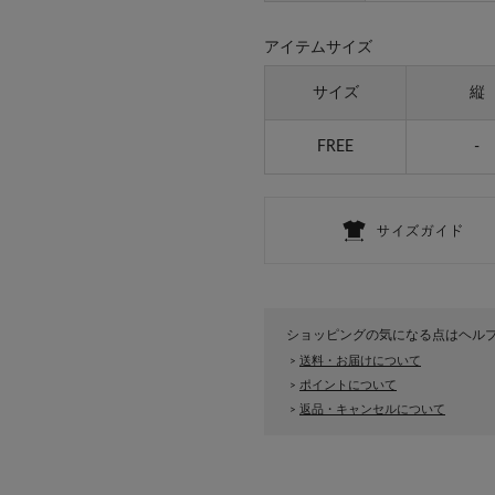
アイテムサイズ
サイズ
縦
FREE
-
ショッピングの気になる点はヘル
送料・お届けについて
>
ポイントについて
>
返品・キャンセルについて
>