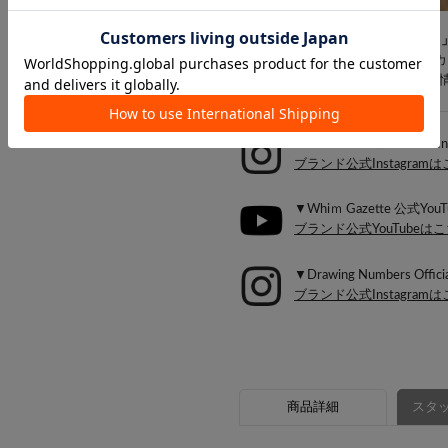
♦気になるアイテムは「お気に入り
♡
マークをクリックし、お好きなカ
知らせ、再入荷のお知らせ、SAL
▼Whiｍ Gazette Official I
ブランド公式Instagram
▼Whiｍ Gazette 公式YouT
ブランド公式YouTubeは
▼Drawing Numbers Officia
ブランド公式Instagram
商品詳細
スタッ