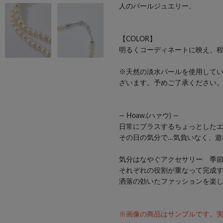
人のパールジュエリー。
【COLOR】
明るくコーディネートに映え、
※天然の淡水パールを使用して
ざいます。予めご了承ください
― Hoaw.(ハァウ) ―
日常にプラスするちょっとした
その日の気分で…気負いなく、遊
気分はなやぐアクセサリー 季
それぞれの役割が重なって完成
洒落の効いたファッションを楽
※画像の商品はサンプルです。