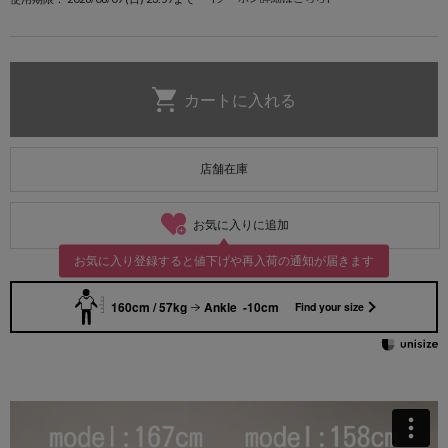
店舗在庫
お気に入りに追加
お気に入り登録すると値下げや再入荷の通知が届きます
160cm / 57kg
Ankle -10cm
Find your size