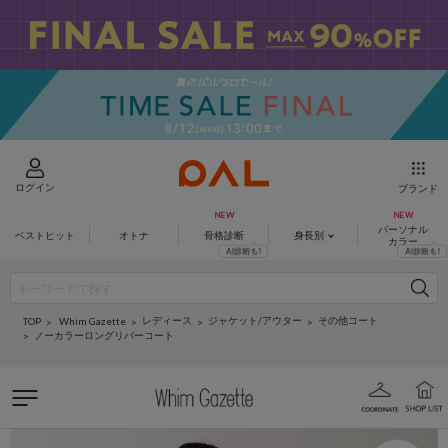
ログイン
ブランド
パーソナル
ベストヒット
オトナ
骨格診断
身長別
カラー
レディース
ジャケット/アウター
その他コート
Whim Gazette
TOP
ノーカラーロングリバーコート