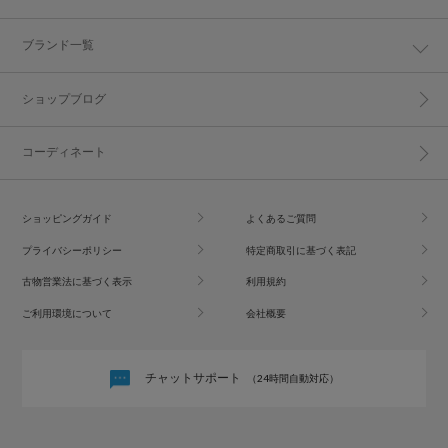
ブランド一覧
ショップブログ
コーディネート
ショッピングガイド
よくあるご質問
プライバシーポリシー
特定商取引に基づく表記
古物営業法に基づく表示
利用規約
ご利用環境について
会社概要
チャットサポート
（24時間自動対応）