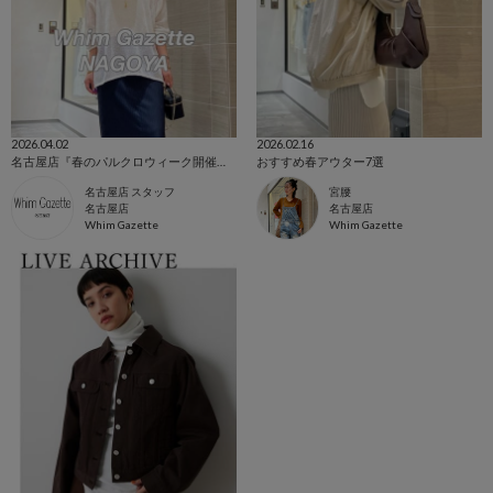
2026.04.02
2026.02.16
名古屋店『春のパルクロウィーク開催中』
おすすめ春アウター7選
名古屋店 スタッフ
宮腰
名古屋店
名古屋店
Whim Gazette
Whim Gazette