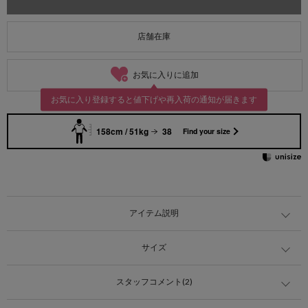
店舗在庫
お気に入りに追加
お気に入り登録すると値下げや再入荷の通知が届きます
158cm / 51kg
38
Find your size
アイテム説明
サイズ
スタッフコメント(2)