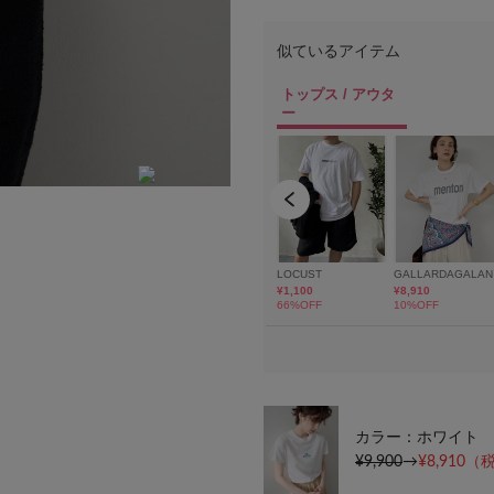
モデル身長：165cm 着用サイズ：FREE
カラー：ホワイト
¥9,900
→
¥8,910
（税