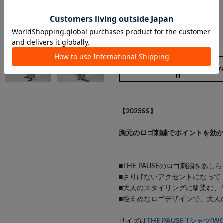
160cm / 57
【2025SS】
胸元のロゴ刺繍でポイントを効か
■THE PAUSEのロゴ刺繍をあ
■さりげないアクセントになって
■大人のスタイリングに馴染む、
■控えめなロゴデザインで、大人
サイズは
THE PAUSE Tシャツ(WG