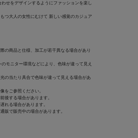
合わせをデザインするようにファッションを楽し
もつ大人の女性にむけて 新しい感覚のカジュア
実際の商品と仕様、加工が若干異なる場合があり
ンのモニター環境などにより、色味が違って見え
、光の当たり具合で色味が違って見える場合があ
画像をご参照ください。
が前後する場合があります。
り遅れる場合があります。
、通販で販売中の場合があります。