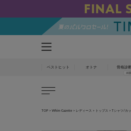
ベストヒット
オトナ
骨格診
TOP
>
Whim Gazette
>
レディース
>
トップス
>
Tシャツ/カ