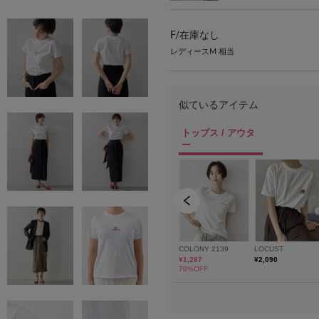
F/
在庫なし
レディースM 相当