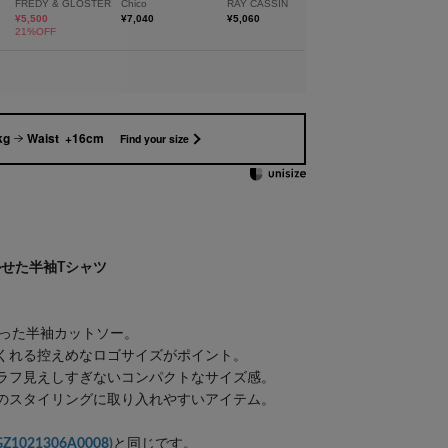
kg
Waist +16cm
Find your size
せた半袖Tシャツ
しらった半袖カットソー。
くれる控えめなロゴサイズがポイント。
ラフ見えしすぎないコンパクトなサイズ感。
のスタイリングに取り入れやすいアイテム。
Z1021306A0008)
と同じです。