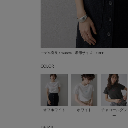
モデル身長：168cm 着用サイズ：FREE
COLOR
オフホワイト
ホワイト
チャコールグレ
ー
DETAIL