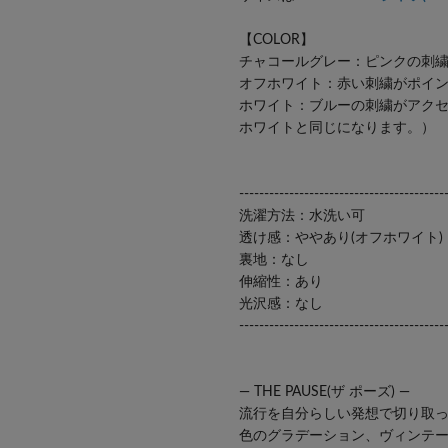
【COLOR】
チャコールグレー：ピンクの刺
オフホワイト：赤い刺繍がポイ
ホワイト：ブルーの刺繍がアク
ホワイトと同じになります。）
-----------------------------------------
洗濯方法：水洗い可
透け感：ややあり(オフホワイト)
裏地：なし
伸縮性：あり
光沢感：なし
-----------------------------------------
― THE PAUSE(ザ ポーズ) ―
流行を自分らしい発想で切り取
色のグラデーション、ヴィンテー