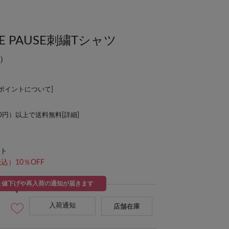
HE PAUSE刺繍Tシャツ
）
Lポイントについて
]
00円）以上で送料無料[
詳細
]
ト
込）10％OFF
と値下げや再入荷の通知が届きます
入荷通知
店舗在庫