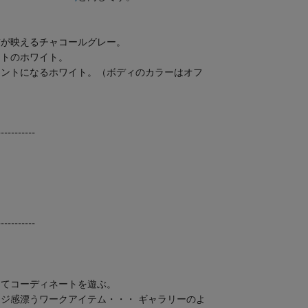
繍が映えるチャコールグレー。
ントのホワイト。
セントになるホワイト。（ボディのカラーはオフ
-----------
-----------
ってコーディネートを遊ぶ。
ジ感漂うワークアイテム・・・ ギャラリーのよ