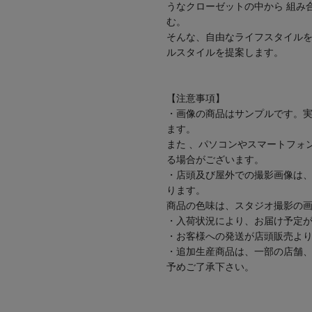
うなクローゼットの中から 組み
む。
そんな、自由なライフスタイルを
ルスタイルを提案します。
【注意事項】
・画像の商品はサンプルです。
ます。
また 、パソコンやスマートフォ
る場合がございます。
・店頭及び屋外での撮影画像は
ります。
商品の色味は、スタジオ撮影の
・入荷状況により、お届け予定
・お客様への発送が店頭販売よ
・追加生産商品は、一部の店舗
予めご了承下さい。