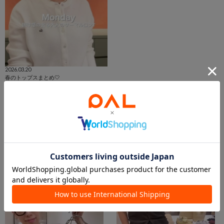
2026.03.20
春のトップスまとめ🤍
渡邊
新宿店
Whim Gazette
この商品を紹介したパルクロPLAY