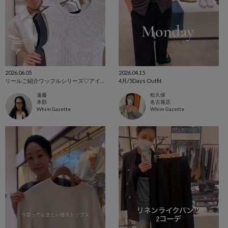
2026.06.05
2026.04.15
リールご紹介ワッフルシリーズ♡アイテム
4月/5Days Outfit
遠藤
松久保
本部
名古屋店
Whim Gazette
Whim Gazette