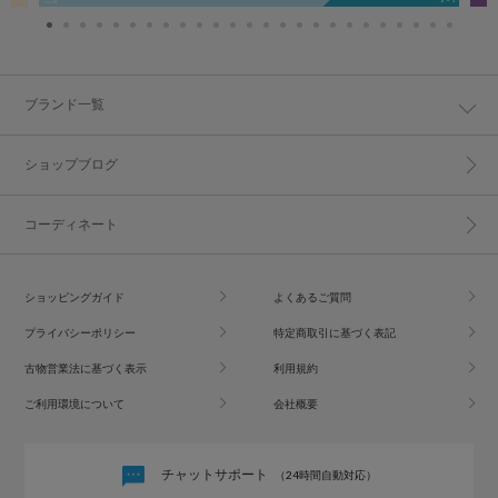
ブランド一覧
ショップブログ
コーディネート
ショッピングガイド
よくあるご質問
プライバシーポリシー
特定商取引に基づく表記
古物営業法に基づく表示
利用規約
ご利用環境について
会社概要
チャットサポート
（24時間自動対応）