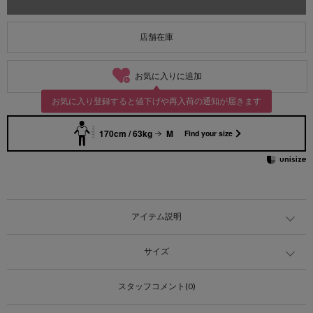
店舗在庫
お気に入りに追加
お気に入り登録すると値下げや再入荷の通知が届きます
170cm / 63kg
M
Find your size
アイテム説明
サイズ
スタッフコメント(0)