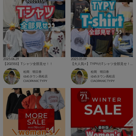
2025.06.29
2025.05.09
【2025SS】Tシャツ全部見せ！！
【大人気⭐️】TYPYのTシャツ全部見せ！！
松岡 明日香
松岡 明日香
ゆめタウン高松店
ゆめタウン高松店
CIAOPANIC TYPY
CIAOPANIC TYPY