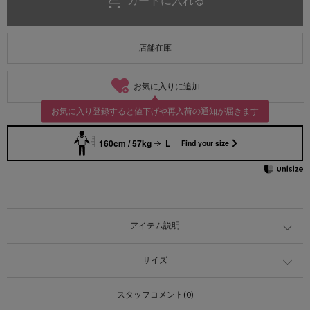
店舗在庫
お気に入りに追加
お気に入り登録すると値下げや再入荷の通知が届きます
160cm / 57kg
L
Find your size
アイテム説明
サイズ
スタッフコメント(0)