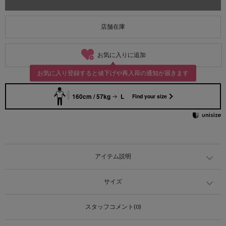
店舗在庫
お気に入りに追加
お気に入り登録すると値下げや再入荷の通知が届きます
160cm / 57kg
L
Find your size
アイテム説明
サイズ
スタッフコメント(0)