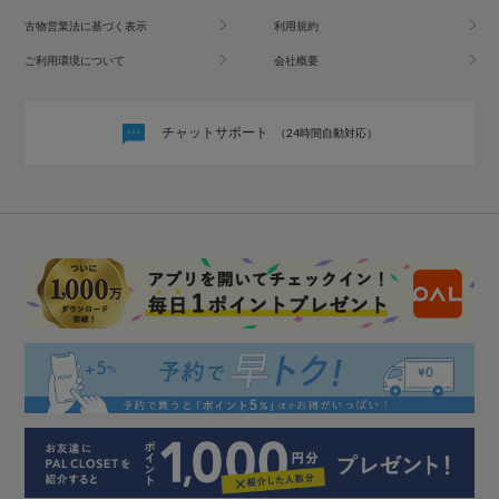
古物営業法に基づく表示
利用規約
ご利用環境について
会社概要
チャットサポート
（24時間自動対応）