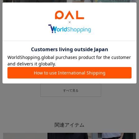
2025.07.05
2025.07.03
おすすめTシャツ特集🍉
【Franklin Climbing】セール特集
ゆめタウン久留米店 スタッフ
ゆめタウン久留米店 スタッフ
ゆめタウン久留米店
ゆめタウン久留米店
CIAOPANIC TYPY
CIAOPANIC TYPY