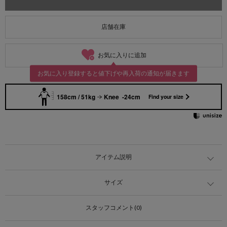
店舗在庫
お気に入りに追加
お気に入り登録すると値下げや再入荷の通知が届きます
158cm / 51kg
Knee -24cm
Find your size
アイテム説明
サイズ
スタッフコメント(0)