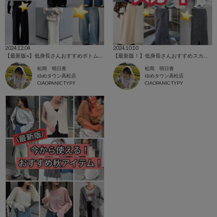
2024.12.04
2024.10.10
【最新版⭐︎】低身長さんおすすめボトムス！
【最新版！】低身長さんおすすめスカート 8選⭐︎！！
松岡 明日香
松岡 明日香
ゆめタウン高松店
ゆめタウン高松店
CIAOPANIC TYPY
CIAOPANIC TYPY