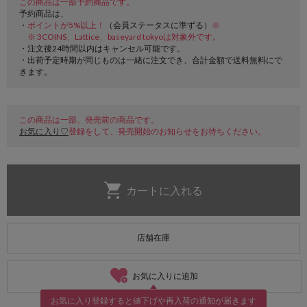
この商品は一部予約商品です。
予約商品は、
・
ポイントが5%以上！
（会員ステータスに準ずる）
※
※ 3COINS、Lattice、baseyard tokyoは対象外です。
・注文後24時間以内はキャンセル可能です。
・出荷予定時期が同じものは一緒に注文でき、合計金額で送料無料にで
きます。
この商品は一部、発売前の商品です。
お気に入り♡
登録をして、発売開始のお知らせをお待ちください。
店舗在庫
お気に入りに追加
お気に入り登録すると値下げや再入荷の通知が届きます