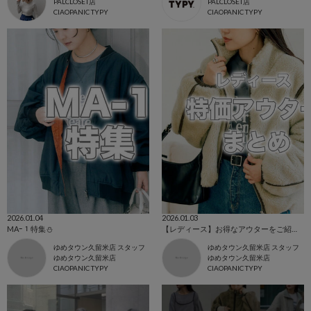
PALCLOSET店
PALCLOSET店
CIAOPANIC TYPY
CIAOPANIC TYPY
2026.01.04
2026.01.03
MAｰ１特集⛄
【レディース】お得なアウターをご紹介🌼
ゆめタウン久留米店 スタッフ
ゆめタウン久留米店 スタッフ
ゆめタウン久留米店
ゆめタウン久留米店
CIAOPANIC TYPY
CIAOPANIC TYPY