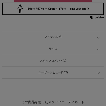
160cm / 57kg
Crotch +7cm
Find your size
アイテム説明
サイズ
スタッフコメント(0)
ユーザーレビュー(307)