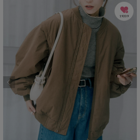
19209