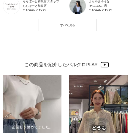
ららぽーと和泉店 スタッフ
よもやまゆうな
ららぽーと和泉店
PALCLOSET店
CIAOPANIC TYPY
CIAOPANIC TYPY
この商品を紹介したパルクロPLAY