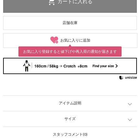
店舗在庫
お気に入りに追加
お気に入り登録すると値下げや再入荷の通知が届きます
160cm / 58kg
Crotch +8cm
Find your size
アイテム説明
サイズ
スタッフコメント(0)