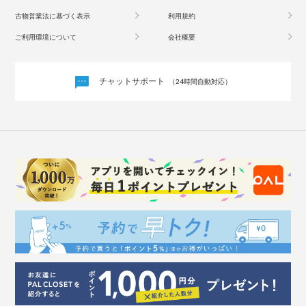
古物営業法に基づく表示
利用規約
ご利用環境について
会社概要
チャットサポート
（24時間自動対応）