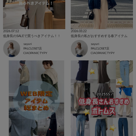
2026.07.12
2026.03.22
低身長のSALEで買うべきアイテム！！
低身長の私がおすすめする春アイテム
sayuri
sayuri
PALCLOSET店
PALCLOSET店
CIAOPANIC TYPY
CIAOPANIC TYPY