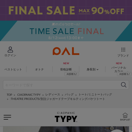
ログイン
ブランド
パーソナル
ベストヒット
オトナ
骨格診断
身長別
カラー
レディース
バッグ
トート/ミニトートバッグ
CIAOPANIC TYPY
TOP
:THEATRE PRODUCTS/別注ジャガードテープキルティングバケツトート