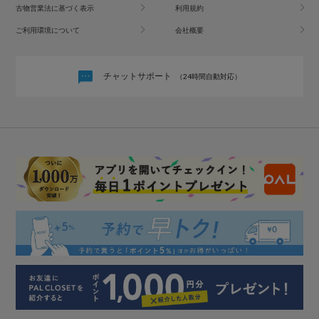
古物営業法に基づく表示
利用規約
ご利用環境について
会社概要
チャットサポート
（24時間自動対応）