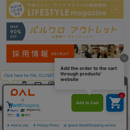
Copyright © PAL Co.,ltd. All Rights Reserved.
検索
お気に入り
閲覧履歴
カート
メニュー