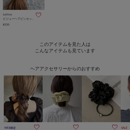
Lattice
ビジューヘアピンセット(2P)
¥330
このアイテムを見た人は
こんなアイテムも見ています
ヘアアクセサリーからのおすすめ



WEB限定
SALE