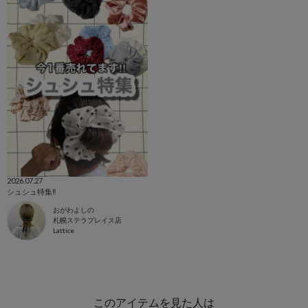
2026.07.27
シュシュ特集‼︎
おがわよしの
札幌ステラプレイス店
Lattice
このアイテムを見た人は