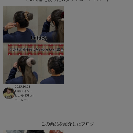
2025.10.28
那覇メインプレイス店
ヒカル
158cm
ストレート
この商品を紹介したブログ