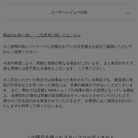
ユーザーレビュー(28)
商品のお取り扱い・ご注意等に関してはこちら
※ご使用の前にパッケージに記載されている注意書きを必ずご確認いただいて
からご使用ください。
※光や角度により、実物と色味が異なる場合がございます。
また表示のサイズ
感も実物とは若干異なる場合もございます。 ご了承ください。
※ご注文いただいた時点では在庫ありと表示されている商品でも、
配送前に商
品の不具合などが見つかった場合には、
在庫の確保ができないことがございま
す。
また、弊社では店舗とWEBショップの在庫が別々の管理となっている都合
上、
在庫切れの場合は対象の該当商品をキャンセルとさせていただいた上で、
残りのご注文品のみを発送させていただきます。
お客様にはご迷惑をおかけい
たしますが何卒ご了承くださいませ。
この商品を使ったスタッフコーディネート