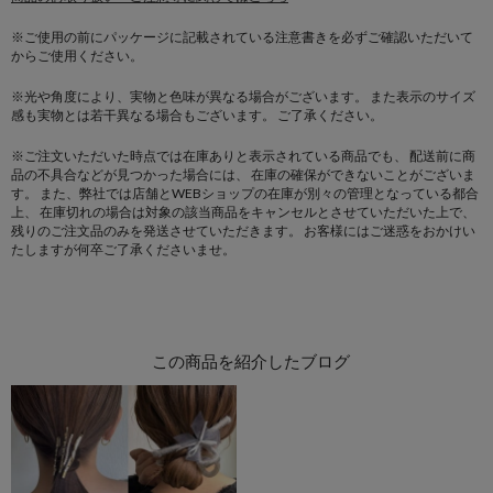
※ご使用の前にパッケージに記載されている注意書きを必ずご確認いただいて
からご使用ください。
※光や角度により、実物と色味が異なる場合がございます。
また表示のサイズ
感も実物とは若干異なる場合もございます。 ご了承ください。
※ご注文いただいた時点では在庫ありと表示されている商品でも、
配送前に商
品の不具合などが見つかった場合には、
在庫の確保ができないことがございま
す。
また、弊社では店舗とWEBショップの在庫が別々の管理となっている都合
上、
在庫切れの場合は対象の該当商品をキャンセルとさせていただいた上で、
残りのご注文品のみを発送させていただきます。
お客様にはご迷惑をおかけい
たしますが何卒ご了承くださいませ。
この商品を紹介したブログ