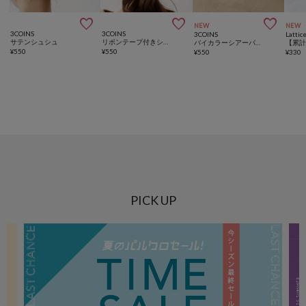



NEW
NEW
3COINS
3COINS
3COINS
Lattic
サテンシュシュ
リボンテープ付きシュシュ
バイカラーシアーパールシュシュ
¥
550
¥
550
¥
550
¥
330
PICK UP