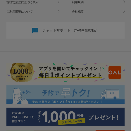
古物営業法に基づく表示
利用規約
ご利用環境について
会社概要
チャットサポート
（24時間自動対応）