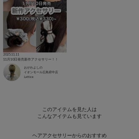
2025.11.11
11月10日発売新作アクセサリー！！
おがわよしの
イオンモール広島府中店
Lattice
このアイテムを見た人は
こんなアイテムも見ています
ヘアアクセサリーからのおすすめ