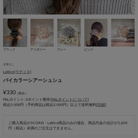
ブラック
アイボリー
グレー
ピンク
在庫なし
Lattice(ラティス)
バイカラーシアーシュシュ
¥
330
（税込）
PALポイント: 3
ポイント獲得 [
PALポイントについて
]
税込5,000円（予約商品は税込3,000円）以上で送料無料[
詳細
]
ご購入商品が3COINS・Lattice商品のみの場合、商品代金の合計が1,650
円（税込）未満のご注文はできません。