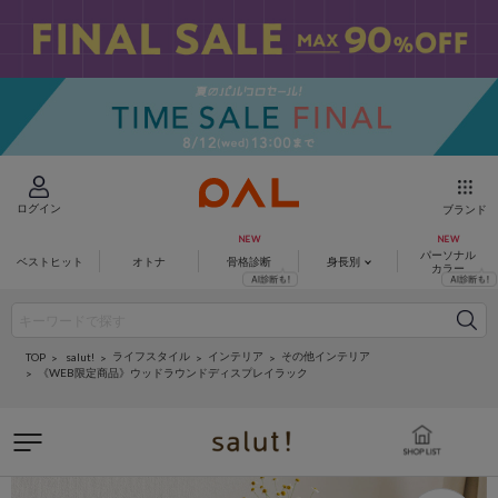
ログイン
ブランド
パーソナル
ベストヒット
オトナ
骨格診断
身長別
カラー
ライフスタイル
インテリア
その他インテリア
salut!
TOP
《WEB限定商品》ウッドラウンドディスプレイラック