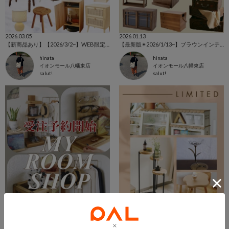
2026.03.05
2026.01.13
【新商品あり】【2026/3/2~】WEB限定アイテム特集⚘⚘⚘
【最新版✴︎2026/1/13~】ブラウンインテリア特集
hinata
hinata
イオンモール八幡東店
イオンモール八幡東店
salut!
salut!
2026.08.08
2026.05.06