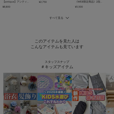
【antique】アンティーク3段シェルフ
《WEB限定商品》2段シェルフ／ナチュラルフレンチアンティーク
¥2,750
¥8,800
¥5,500
このアイテムを見た人は
こんなアイテムも見ています
スタッフスナップ
＃キッズアイテム