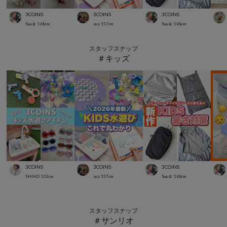
3COINS
3COINS
3COINS
Suu☺︎
168
cm
aya
157
cm
Suu☺︎
168
cm
スタッフスナップ
＃キッズ
3COINS
3COINS
3COINS
SHIHO
152
cm
aya
157
cm
Suu☺︎
168
cm
スタッフスナップ
＃サンリオ