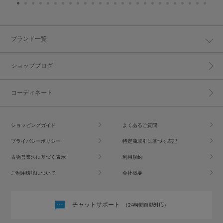
ブランド一覧
ショップブログ
コーディネート
ショッピングガイド
よくあるご質問
プライバシーポリシー
特定商取引に基づく表記
古物営業法に基づく表示
利用規約
ご利用環境について
会社概要
チャットサポート
（24時間自動対応）