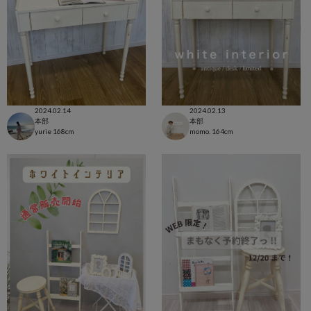
2024.02.14
2024.02.13
本部
本部
yurie
168cm
momo.
164cm