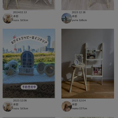
2024.02.13
2023.12.18
本部
本部
suzu.
163cm
yurie
168cm
2023.12.08
2023.12.04
本部
本部
suzu.
163cm
mako
157cm