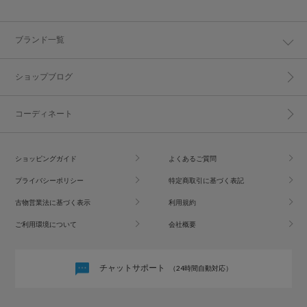
ブランド一覧
ショップブログ
コーディネート
ショッピングガイド
よくあるご質問
プライバシーポリシー
特定商取引に基づく表記
古物営業法に基づく表示
利用規約
ご利用環境について
会社概要
チャットサポート
（24時間自動対応）