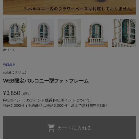
ホワイト
WEB限定
salut!(サリュ)
WEB限定バルコニー型フォトフレーム
¥
3,850
（税込）
PALポイント: 35
ポイント獲得 [
PALポイントについて
]
税込5,000円（予約商品は税込3,000円）以上で送料無料[
詳細
]