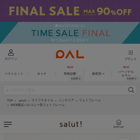
ログイン
ブランド
パーソナル
ベストヒット
オトナ
骨格診断
身長別
カラー
ライフスタイル
インテリア
フォトフレーム
salut!
TOP
WEB限定バルコニー型フォトフレーム