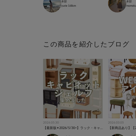
本部
本部
yurie
168cm
momok
この商品を紹介したブログ
2026.05.30
2026.03.05
【最新版✴︎2026/5/30~】ラック・キャビネット特集