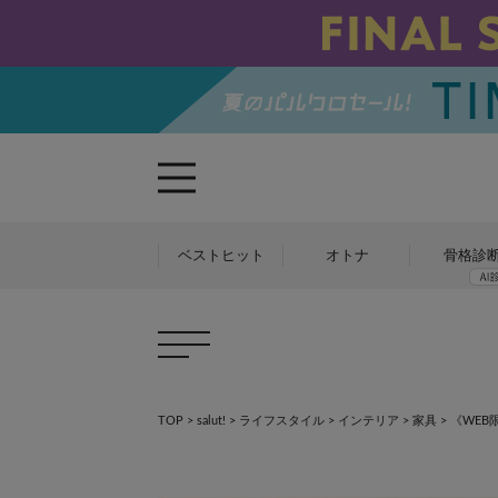
ベストヒット
オトナ
骨格診
TOP
>
salut!
>
ライフスタイル
>
インテリア
>
家具
>
《WEB