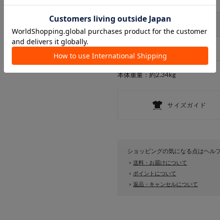
アイテムサイズ
サイズ
FREE
耐荷重：各段約5kg
本体重量：約2.34kg
ショッピングの気になる点はヘル
送料・お届けについて
>
ポイントについて
>
返品・キャンセルについて
>