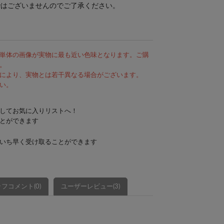
ではございませんのでご了承ください。
単体の画像が実物に最も近い色味となります。ご購
。
により、実物とは若干異なる場合がございます。
い。
してお気に入りリストへ！
とができます
いち早く受け取ることができます
フコメント(0)
ユーザーレビュー(3)