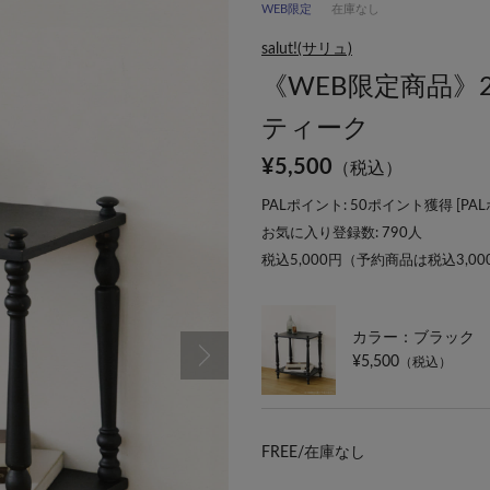
WEB限定
在庫なし
salut!(サリュ)
《WEB限定商品
ティーク
¥
5,500
（税込）
PALポイント: 50ポイント獲得 [
PA
お気に入り登録数:
790
人
税込5,000円（予約商品は税込3,0
カラー：ブラック
¥5,500
（税込）
FREE/
在庫なし