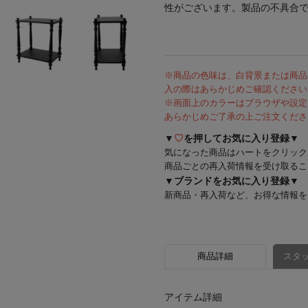
性がございます。製品の不具合
※商品の色味は、白背景または商品
入の際はあらかじめご確認ください
※画面上のカラーはブラウザや設定
あらかじめご了承の上ご注文くださ
▼
♡
を押してお気に入り登録▼
気になった商品はハートをクリック
商品ごとの再入荷情報を受け取るこ
▼ブランドをお気に入り登録▼
新商品・再入荷など、お得な情報を
商品詳細
スタッ
アイテム詳細