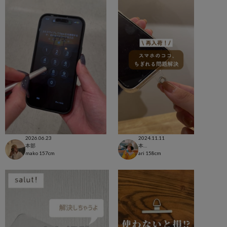
2026.06.23
2024.11.11
本部
本部
mako
157cm
ari
158cm