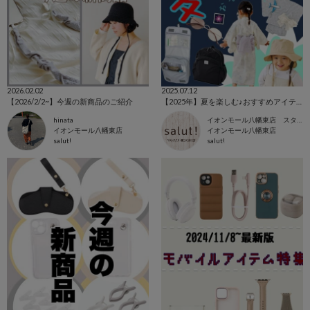
2026.02.02
2025.07.12
【2026/2/2~】今週の新商品のご紹介
【2025年】夏を楽しむ♪おすすめアイテム特集☀︎⋆˚
hinata
イオンモール八幡東店 スタッフ
イオンモール八幡東店
イオンモール八幡東店
salut!
salut!