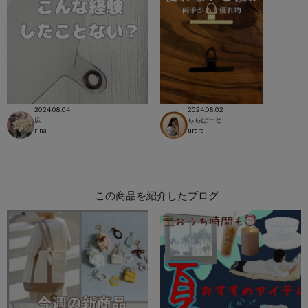
2024.08.04
2024.08.02
広島LECT店
ららぽーと立川立飛店
rina
urara
この商品を紹介したブログ