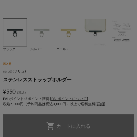
ブラック
シルバー
ゴールド
再入荷
salut!(サリュ)
ステンレスストラップホルダー
¥
550
（税込）
PALポイント: 5
ポイント獲得 [
PALポイントについて
]
税込5,000円（予約商品は税込3,000円）以上で送料無料[
詳細
]