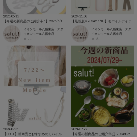
2025.05.15
2024.11.08
【今週の新商品のご紹介𖧷 ⁺.】2025/5/12~
【最新版✴︎2024/11/8~】モバイルアイテム特集.｡.:*✧
イオンモール八幡東店 スタッフ
イオンモール八幡東店 スタッフ
イオンモール八幡東店
イオンモール八幡東店
salut!
salut!
2024.07.31
2024.07.29
【LECT】新商品とおすすめのモバイルアイテムをご紹介♪
【今週の新商品のご紹介✩⃛ೄ】2024/07/29〜