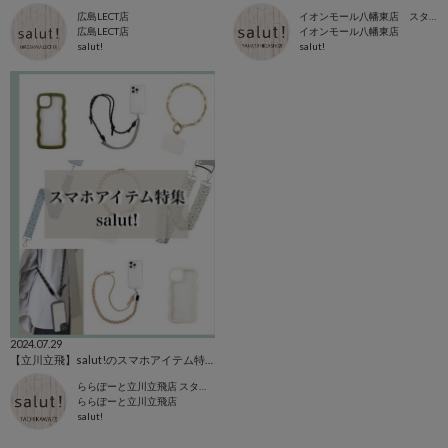
広島LECT店
イオンモール八幡東店 スタッフ
広島LECT店
イオンモール八幡東店
salut!
salut!
2024.07.29
【立川立飛】salut!のスマホアイテム特集
ららぽーと立川立飛店 スタッフ
ららぽーと立川立飛店
salut!