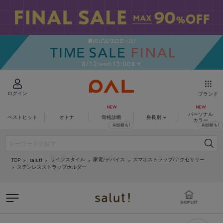
ログイン
ブランド
パーソナル
ベストヒット
オトナ
骨格診断
身長別
カラー
ライフスタイル
家電/デバイス
スマホストラップ/アクセサリー
salut!
TOP
ステンレスストラップホルダー