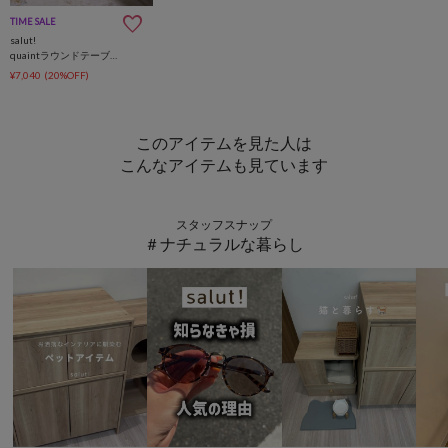
TIME SALE
salut!
quaintラウンドテーブル／浪漫インテリア
¥7,040
(20%OFF)
このアイテムを見た人は
こんなアイテムも見ています
スタッフスナップ
＃ナチュラルな暮らし