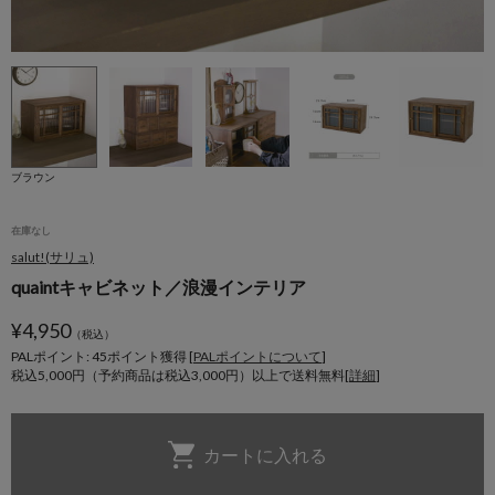
ブラウン
在庫なし
salut!(サリュ)
quaintキャビネット／浪漫インテリア
¥
4,950
（税込）
PALポイント: 45
ポイント獲得 [
PALポイントについて
]
税込5,000円（予約商品は税込3,000円）以上で送料無料[
詳細
]