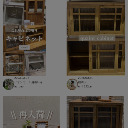
2026.06.04
2026.03.31
イオンモール越谷レイクタウン店
福岡天神地下街店
haruno
emi
152cm