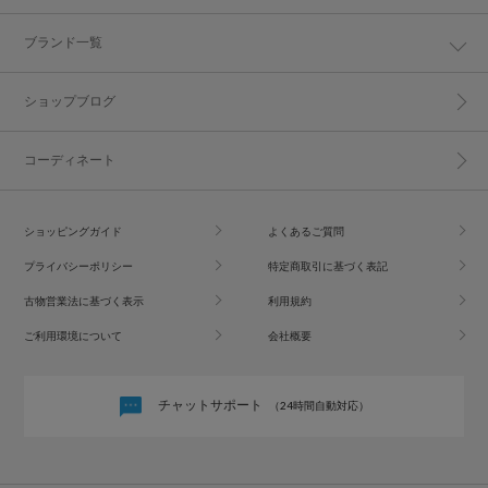
ブランド一覧
ショップブログ
コーディネート
ショッピングガイド
よくあるご質問
プライバシーポリシー
特定商取引に基づく表記
古物営業法に基づく表示
利用規約
ご利用環境について
会社概要
チャットサポート
（24時間自動対応）