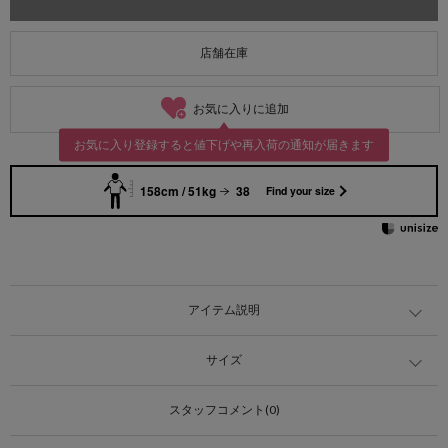
店舗在庫
お気に入りに追加
お気に入り登録すると値下げや再入荷の通知が届きます
158cm / 51kg
38
Find your size
アイテム説明
サイズ
スタッフコメント(0)