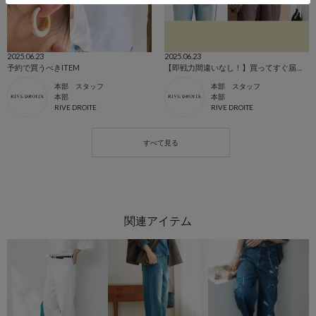
2025.06.23
2025.06.23
予約で買うべきITEM
【即戦力間違いなし！】買ってすぐ届く注目ITEM
本部 スタッフ
本部 スタッフ
本部
本部
RIVE DROITE
RIVE DROITE