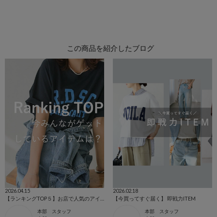
この商品を紹介したブログ
2026.04.15
2026.02.18
【ランキングTOP５】お店で人気のアイテム
【今買ってすぐ届く】 即戦力ITEM
本部 スタッフ
本部 スタッフ