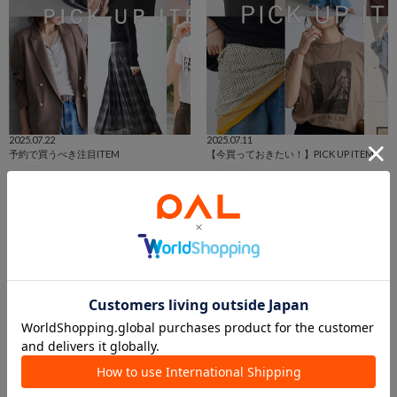
2025.07.22
2025.07.11
予約で買うべき注目ITEM
【今買っておきたい！】PICK UP ITEM
本部 スタッフ
本部 スタッフ
本部
本部
RIVE DROITE
RIVE DROITE