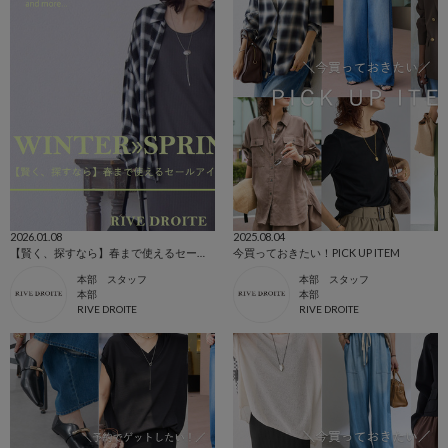
2026.01.08
2025.08.04
【賢く、探すなら】春まで使えるセールアイテム
今買っておきたい！PICK UP ITEM
本部 スタッフ
本部 スタッフ
本部
本部
RIVE DROITE
RIVE DROITE