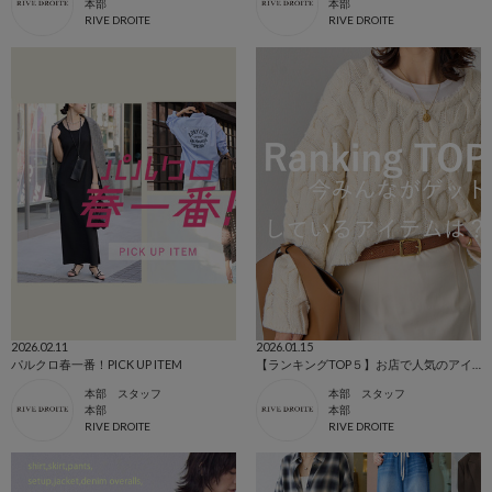
本部
本部
RIVE DROITE
RIVE DROITE
2026.02.11
2026.01.15
パルクロ春一番！PICK UP ITEM
【ランキングTOP５】お店で人気のアイテム
本部 スタッフ
本部 スタッフ
本部
本部
RIVE DROITE
RIVE DROITE