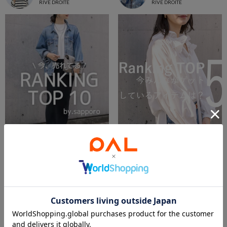
RIVE DROITE
RIVE DROITE
2024.02.09
2024.02.09
【札幌店】人気ランキングTOP10！
【ランキングTOP５】お店で人気のアイテム
cana
本部 スタッフ
大丸札幌店
本部
RIVE DROITE
RIVE DROITE