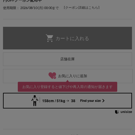
円OFFクーポン配布中
[クーポン詳細はこちら]
使用期限： 2026/08/10 (月) 00:00まで
店舗在庫
お気に入りに追加
お気に入り登録すると値下げや再入荷の通知が届きます
158cm / 51kg
38
Find your size