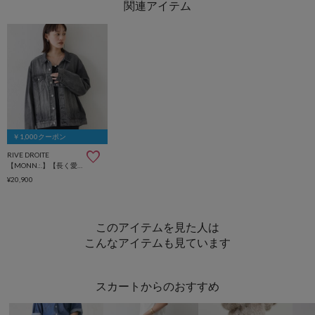
￥1,000クーポン
RIVE DROITE
【MONN.:.】【長く愛用したくなる】デニムジャケット
¥20,900
このアイテムを見た人は
こんなアイテムも見ています
スカートからのおすすめ