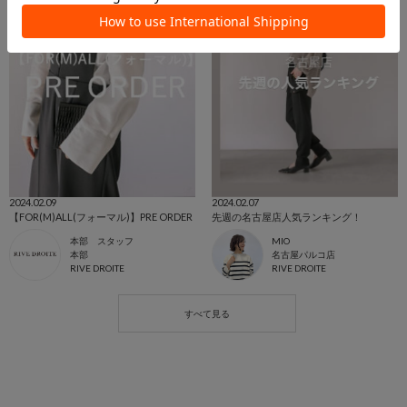
2024.02.09
2024.02.07
【FOR(M)ALL(フォーマル)】PRE ORDER
先週の名古屋店人気ランキング！
本部 スタッフ
MIO
本部
名古屋パルコ店
RIVE DROITE
RIVE DROITE