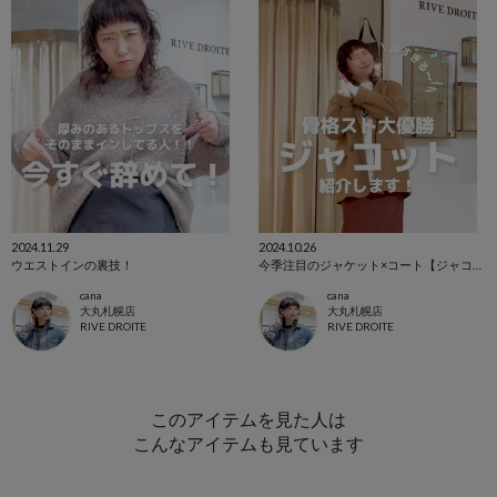
2024.11.29
2024.10.26
ウエストインの裏技！
今季注目のジャケット×コート【ジャコット】を紹介！
cana
cana
大丸札幌店
大丸札幌店
RIVE DROITE
RIVE DROITE
このアイテムを見た人は
こんなアイテムも見ています