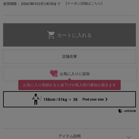
[クーポン詳細はこちら]
使用期限： 2026/08/10 (月) 00:00まで
店舗在庫
お気に入りに追加
お気に入り登録すると値下げや再入荷の通知が届きます
158cm / 51kg
38
Find your size
アイテム説明