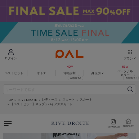
ログイン
ブランド
パーソナル
ベストヒット
オトナ
骨格診断
身長別
カラー
レディース
スカート
スカート
RIVE DROITE
TOP
【ベストセラー】キュプラバイアススカート