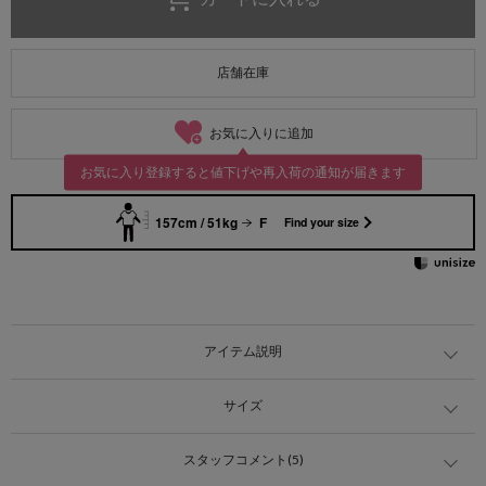
店舗在庫
お気に入りに追加
お気に入り登録すると値下げや再入荷の通知が届きます
157cm / 51kg
F
Find your size
アイテム説明
サイズ
スタッフコメント(5)