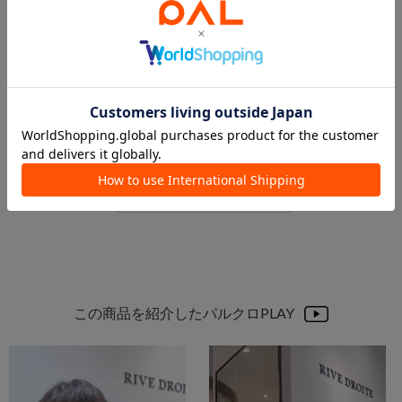
2025.03.14
2025.03.14
【ランキングTOP５】お店で人気のアイテム
インスタライブ紹介アイテムまとめ
本部 スタッフ
本部 スタッフ
本部
本部
RIVE DROITE
RIVE DROITE
この商品を紹介したパルクロPLAY