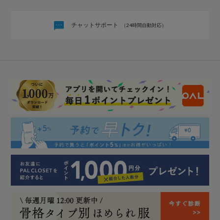
チャットサポート
（24時間自動対応）