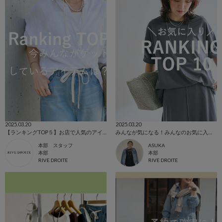
2025.03.20
2025.03.20
【ランキングTOP５】お店で人気のアイテム
みんなが気になる！みんなのお気に入りTOP10
本部 スタッフ
ASUKA
本部
本部
RIVE DROITE
RIVE DROITE