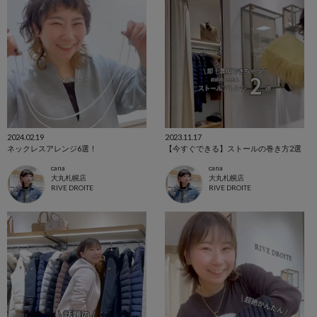
2024.02.19
2023.11.17
ネックレスアレンジ6選！
【今すぐできる】ストールの巻き方2選
cana
cana
大丸札幌店
大丸札幌店
RIVE DROITE
RIVE DROITE