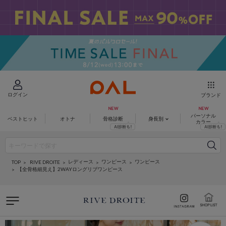
ログイン
ブランド
パーソナル
ベストヒット
オトナ
骨格診断
身長別
カラー
レディース
ワンピース
ワンピース
RIVE DROITE
TOP
【全骨格細見え】2WAYロングリブワンピース