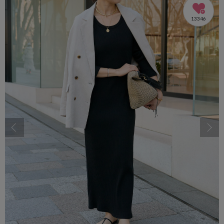
13346