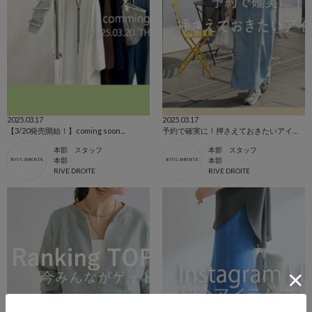
2025.03.17
2025.03.17
【3/20発売開始！】coming soon...
予約で確実に！押さえておきたいアイテム
本部 スタッフ
本部 スタッフ
本部
本部
RIVE DROITE
RIVE DROITE