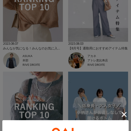
2023.08.07
2023.08.03
みんなが気になる！みんなのお気に入りTOP10
【8月号】通勤用におすすめアイテム特集
ASUKA
アカネ
本部
アトレ恵比寿店
RIVE DROITE
RIVE DROITE