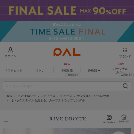
ログイン
ブランド
パーソナル
ベストヒット
オトナ
骨格診断
身長別
カラー
レディース
シューズ
サンダル/ミュール/サボ
RIVE DROITE
TOP
【バックスタイルも決まる】カーブストラップサンダル