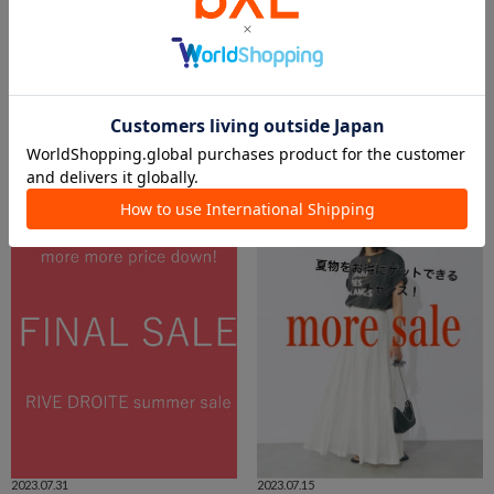
2023.08.02
2023.07.31
みんなが気になる！みんなのお気に入りTOP10
小柄さんがお直し無しで履けるボトム
ASUKA
MIO
本部
名古屋パルコ店
RIVE DROITE
RIVE DROITE
2023.07.31
2023.07.15