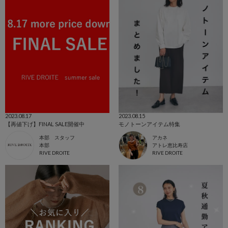
2023.08.17
2023.08.15
【再値下げ】FINAL SALE開催中
モノトーンアイテム特集
本部 スタッフ
アカネ
本部
アトレ恵比寿店
RIVE DROITE
RIVE DROITE