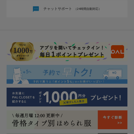
チャットサポート
（24時間自動対応）