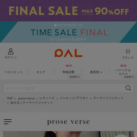
ログイン
ブランド
パーソナル
ベストヒット
オトナ
骨格診断
身長別
カラー
レディース
ジャケット/アウター
テーラードジャケット
prose verse
TOP
金ボタンテーラードジャケット