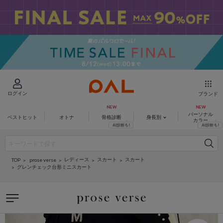
ログイン
ブランド
パーソナル
ベストヒット
オトナ
骨格診断
身長別
カラー
レディース
スカート
スカート
prose verse
TOP
グレンチェック台形ミニスカート