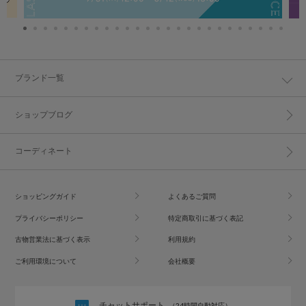
ブランド一覧
ショップブログ
コーディネート
ショッピングガイド
よくあるご質問
プライバシーポリシー
特定商取引に基づく表記
古物営業法に基づく表示
利用規約
ご利用環境について
会社概要
チャットサポート
（24時間自動対応）