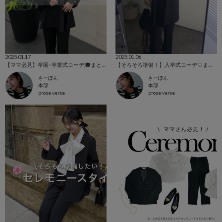
2025.01.17
2025.01.06
【ママ必見】卒園･卒業式コーデ🎓まとめ
【そろそろ準備！】入卒式コーデ♡まとめ
さーぽん
さーぽん
本部
本部
prose verse
prose verse