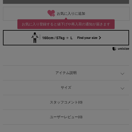
お気に入りに追加
お気に入り登録すると値下げや再入荷の通知が届きます
160cm / 57kg
L
Find your size
アイテム説明
サイズ
スタッフコメント(0)
ユーザーレビュー(0)