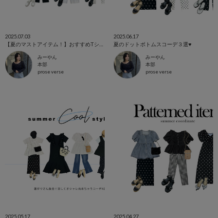
2025.07.03
2025.06.17
【夏のマストアイテム！】おすすめTシャツまとめ！
夏のドットボトムスコーデ３選♥
みーやん
みーやん
本部
本部
prose verse
prose verse
2025.05.17
2025.04.27