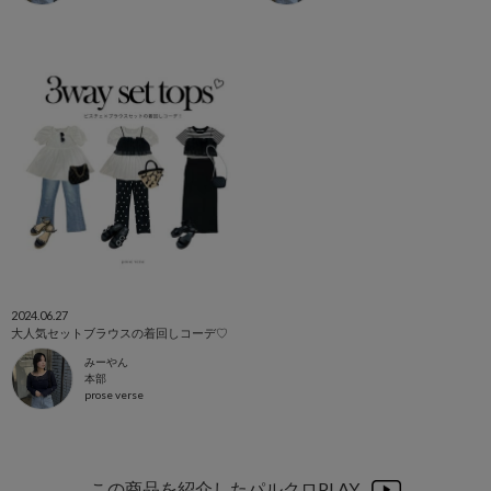
2024.06.27
大人気セットブラウスの着回しコーデ♡
みーやん
本部
prose verse
この商品を紹介したパルクロPLAY