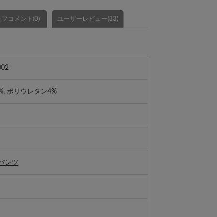
フコメント(0)
ユーザーレビュー(33)
002
%, ポリウレタン4%
パンツ