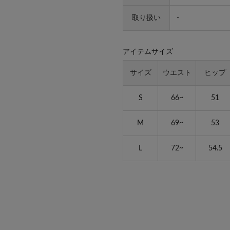
取り扱い
-
アイテムサイズ
サイズ
ウエスト
ヒップ
S
66~
51
M
69~
53
L
72~
54.5