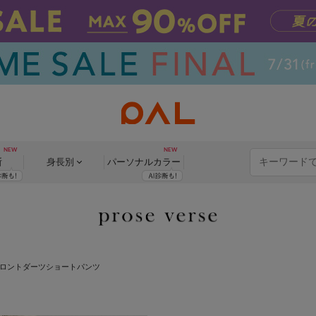
断
身長別
パーソナル
カラー
ロントダーツショートパンツ