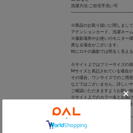
洗濯方法:ご自宅手洗い可
-----------------------------------------
※商品のお取り扱いに関しまし
アテンションカード、洗濯ネー
※撮影場所やお使いのモニター
異なる場合がございます。
特にロケの撮影では明るく見え
※サイト上ではフリーサイズの
Mサイズと表記されている場合
その場合、ワンサイズでのご用
などではございません。詳しい
ご確認いただきますようお願い
※サイト上でのカラー名とお届
カラー名が異なる場合がござい
--------------------《Information》---
【商品のお気に入り登録】