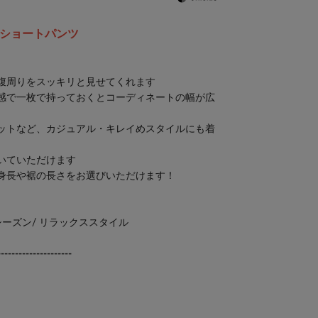
ショートパンツ
腹周りをスッキリと見せてくれます
感で一枚で持っておくとコーディネートの幅が広
ットなど、カジュアル・キレイめスタイルにも着
いていただけます
の身長や裾の長さをお選びいただけます！
シーズン/ リラックススタイル
---------------------