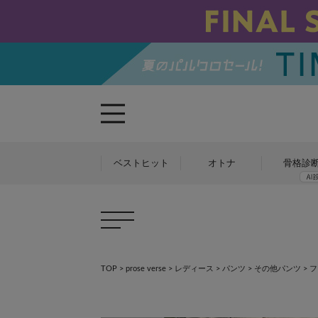
ベストヒット
オトナ
骨格診
TOP
>
prose verse
>
レディース
>
パンツ
>
その他パンツ
>
フ