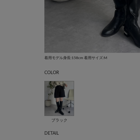
着用モデル身長:158cm 着用サイズ:M
COLOR
ブラック
DETAIL