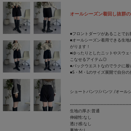
オールシーズン着回し抜群の
●フロントダーツがあることでお
●オールシーズン着用できる生地
がります！
●ゆったりとしたニットやスウェ
こなせるアイテム◎
●バックウエストなのでラクに履
●S・M・Lのサイズ展開で自分
ショートパンツ/パンツ /オール
-----------------------------------------
生地の厚さ:普通
伸縮性:なし
透け感:なし
裏地:なし