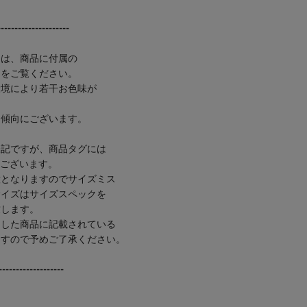
---------------------
ては、商品に付属の
ムをご覧ください。
環境により若干お色味が
る傾向にございます。
表記ですが、商品タグには
がございます。
意となりますのでサイズミス
サイズはサイズスペックを
致します。
けした商品に記載されている
ますので予めご了承ください。
-----------------