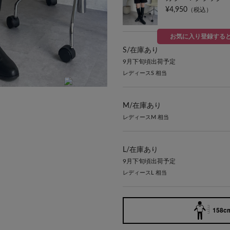
¥4,950
（税込）
お気に入り登録する
S/
在庫あり
9月下旬頃出荷予定
レディースS 相当
M/
在庫あり
レディースM 相当
L/
在庫あり
9月下旬頃出荷予定
レディースL 相当
158cm