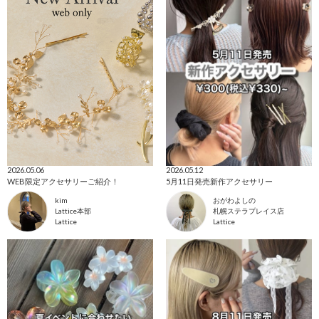
2026.05.06
2026.05.12
WEB限定アクセサリーご紹介！
5月11日発売新作アクセサリー
kim
おがわよしの
Lattice本部
札幌ステラプレイス店
Lattice
Lattice