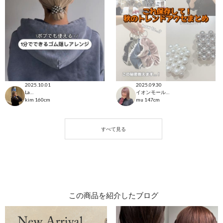
2025.10.01
2025.09.30
Lattice本部
イオンモール広島府中店
kim
160cm
mu
147cm
この商品を紹介したブログ