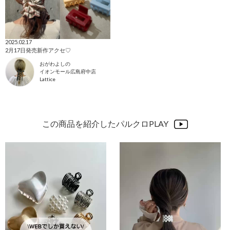
2025.02.17
2月17日発売新作アクセ♡
おがわよしの
イオンモール広島府中店
Lattice
この商品を紹介したパルクロPLAY