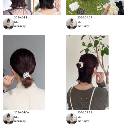
2026.04.11
2026.04.09
Lattice本部
Lattice本部
morimayu
morimayu
2026.04.06
2026.03.23
Lattice本部
Lattice本部
morimayu
morimayu