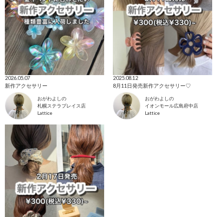
2026.05.07
2025.08.12
新作アクセサリー
8月11日発売新作アクセサリー♡
おがわよしの
おがわよしの
札幌ステラプレイス店
イオンモール広島府中店
Lattice
Lattice