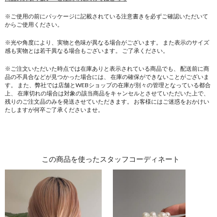
※ご使用の前にパッケージに記載されている注意書きを必ずご確認いただいて
からご使用ください。
※光や角度により、実物と色味が異なる場合がございます。
また表示のサイズ
感も実物とは若干異なる場合もございます。 ご了承ください。
※ご注文いただいた時点では在庫ありと表示されている商品でも、
配送前に商
品の不具合などが見つかった場合には、
在庫の確保ができないことがございま
す。
また、弊社では店舗とWEBショップの在庫が別々の管理となっている都合
上、
在庫切れの場合は対象の該当商品をキャンセルとさせていただいた上で、
残りのご注文品のみを発送させていただきます。
お客様にはご迷惑をおかけい
たしますが何卒ご了承くださいませ。
この商品を使ったスタッフコーディネート