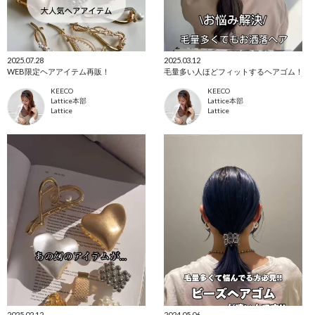
2025.07.28
2025.03.12
WEB限定ヘアアイテム再販！
毛量多い人ほどフィットするヘアゴム！
KEECO
KEECO
Lattice本部
Lattice本部
Lattice
Lattice
2025.02.12
2024.05.06