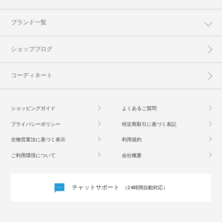
ブランド一覧
ショップブログ
コーディネート
ショッピングガイド
よくあるご質問
プライバシーポリシー
特定商取引に基づく表記
古物営業法に基づく表示
利用規約
ご利用環境について
会社概要
チャットサポート
（24時間自動対応）