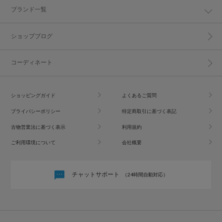
ブランド一覧
ショップブログ
コーディネート
ショッピングガイド
よくあるご質問
プライバシーポリシー
特定商取引に基づく表記
古物営業法に基づく表示
利用規約
ご利用環境について
会社概要
チャットサポート
（24時間自動対応）