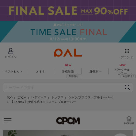
ログイン
ブランド
パーソナル
ベストヒット
オトナ
骨格診断
身長別
カラー
レディース
トップス
シャツ/ブラウス（プルオーバー）
CPCM
TOP
【Reebok】接触冷感ユニフォームプルオーバー