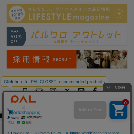
Copyright © PAL Co.,ltd. All Rights Reserved.