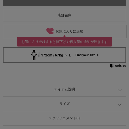
店舗在庫
お気に入りに追加
お気に入り登録すると値下げや再入荷の通知が届きます
172cm / 67kg
L
Find your size
アイテム説明
サイズ
スタッフコメント(0)