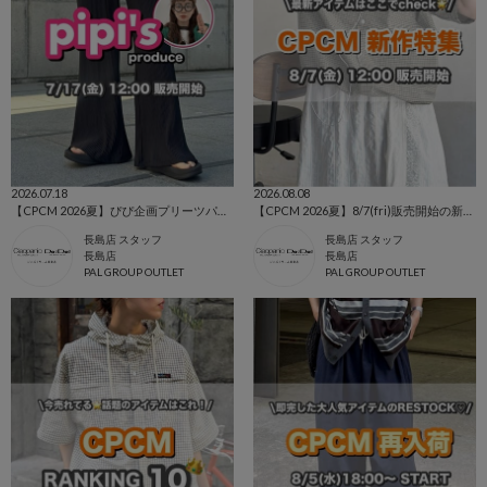
2026.07.18
2026.08.08
【CPCM 2026夏】ぴぴ企画プリーツパンツ🌼
【CPCM 2026夏】8/7(fri)販売開始の新作アイテムまとめ🌼
長島店 スタッフ
長島店 スタッフ
長島店
長島店
PAL GROUP OUTLET
PAL GROUP OUTLET