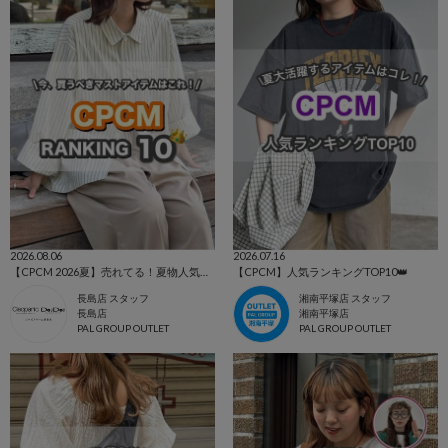
2026.08.06
2026.07.16
【CPCM 2026夏】売れてる！夏物人気ランキングBEST10🌼
【CPCM】人気ランキングTOP10👑
長島店 スタッフ
湘南平塚店 スタッフ
長島店
湘南平塚店
PAL GROUP OUTLET
PAL GROUP OUTLET