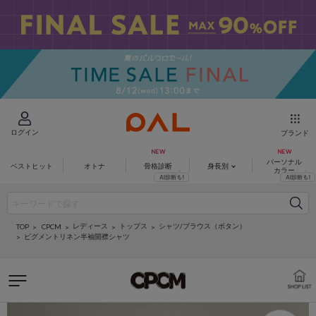
ログイン
ブランド
パーソナル
ベストヒット
オトナ
骨格診断
身長別
カラー
レディース
トップス
シャツ/ブラウス（ボタン）
CPCM
TOP
ピグメントリネン半袖開襟シャツ