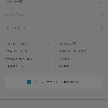
ブランド一覧
ショップブログ
コーディネート
ショッピングガイド
よくあるご質問
プライバシーポリシー
特定商取引に基づく表記
古物営業法に基づく表示
利用規約
ご利用環境について
会社概要
チャットサポート
（24時間自動対応）