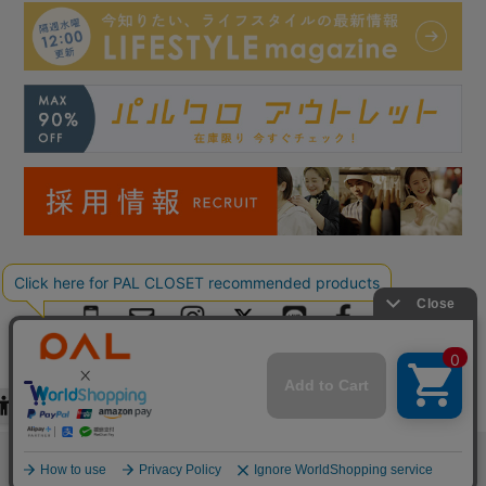
Copyright © PAL Co.,ltd. All Rights Reserved.