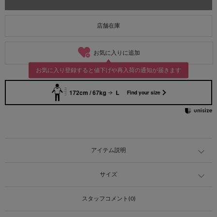
店舗在庫
お気に入りに追加
お気に入り登録すると値下げや再入荷の通知が届きます
172cm / 67kg
L
Find your size
アイテム説明
サイズ
スタッフコメント(0)