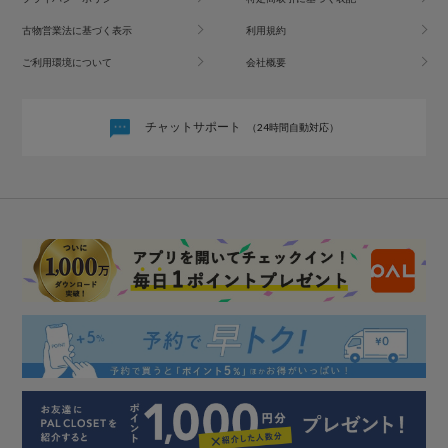
古物営業法に基づく表示
利用規約
ご利用環境について
会社概要
チャットサポート
（24時間自動対応）