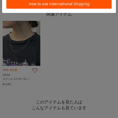
NEW
再入荷
CPCM
ステンレスナローネックレス
¥1,650
このアイテムを見た人は
こんなアイテムも見ています