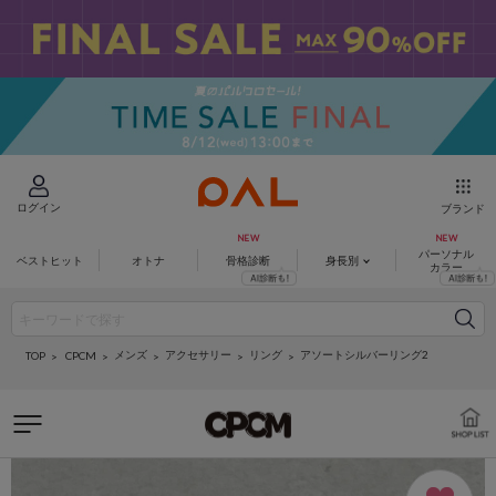
ログイン
ブランド
パーソナル
ベストヒット
オトナ
骨格診断
身長別
カラー
メンズ
アクセサリー
リング
アソートシルバーリング2
CPCM
TOP