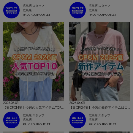
広島店 スタッフ
広島店 スタッフ
広島店
広島店
PAL GROUP OUTLET
PAL GROUP OUTLET
2026.06.05
2026.06.05
【🌸CPCM🌸】今週の人気アイテムTOP10はコレ！👀
【🌸CPCM🌸】今週の新作アイテムはコレ！👀
広島店 スタッフ
広島店 スタッフ
広島店
広島店
PAL GROUP OUTLET
PAL GROUP OUTLET