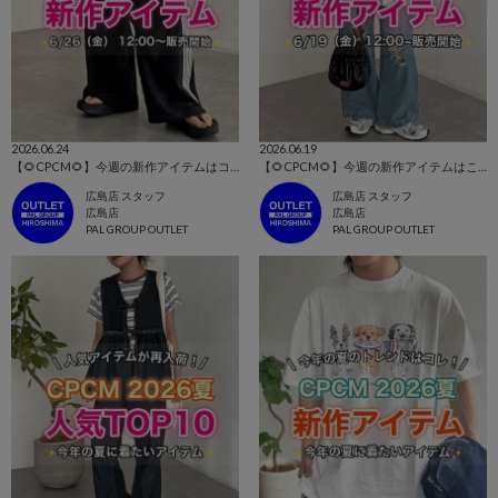
2026.06.24
2026.06.19
【🌻CPCM🌻】今週の新作アイテムはコレ！👀
【🌻CPCM🌻】今週の新作アイテムはこちら！👀
広島店 スタッフ
広島店 スタッフ
広島店
広島店
PAL GROUP OUTLET
PAL GROUP OUTLET