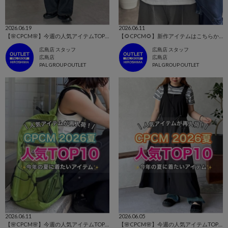
2026.06.19
2026.06.11
【🌸CPCM🌸】今週の人気アイテムTOP10はコレ！👀
【🌻CPCM🌻】新作アイテムはこちらから！👀
広島店 スタッフ
広島店 スタッフ
広島店
広島店
PAL GROUP OUTLET
PAL GROUP OUTLET
2026.06.11
2026.06.05
【🌸CPCM🌸】今週の人気アイテムTOP10はコレ！👀
【🌸CPCM🌸】今週の人気アイテムTOP10はコレ！👀