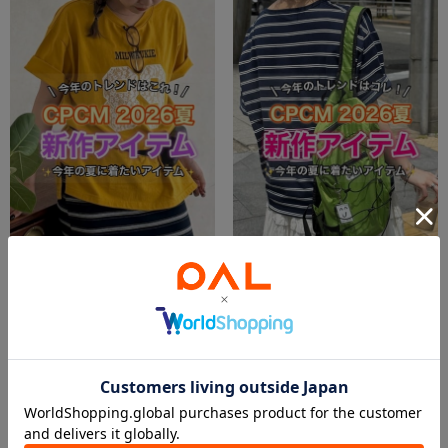
2026.06.05
2026.05.29
【🌸CPCM🌸】今週の新作アイテムはコレ！👀
【🌻CPCM🌻】今週の新作アイテムはコレ！👀
広島店 スタッフ
広島店 スタッフ
広島店
広島店
PAL GROUP OUTLET
PAL GROUP OUTLET