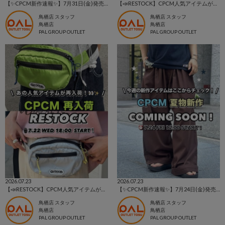
【✨CPCM新作速報✨】7月31日(金)発売アイテムをご紹介📣
【📣RESTOCK】CPCM人気アイテムが再入荷！
鳥栖店 スタッフ
鳥栖店 スタッフ
鳥栖店
鳥栖店
PAL GROUP OUTLET
PAL GROUP OUTLET
2026.07.23
2026.07.23
【📣RESTOCK】CPCM人気アイテムが再入荷！
【✨CPCM新作速報✨】7月24日(金)発売アイテムをご紹介📣
鳥栖店 スタッフ
鳥栖店 スタッフ
鳥栖店
鳥栖店
PAL GROUP OUTLET
PAL GROUP OUTLET