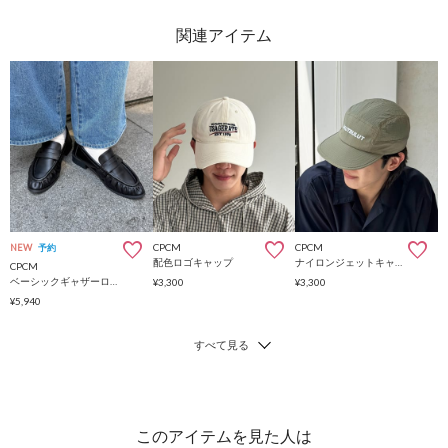
CPCM
CPCM
NEW
予約
配色ロゴキャップ
ナイロンジェットキャップ
CPCM
ベーシックギャザーローファー
¥3,300
¥3,300
¥5,940
このアイテムを見た人は