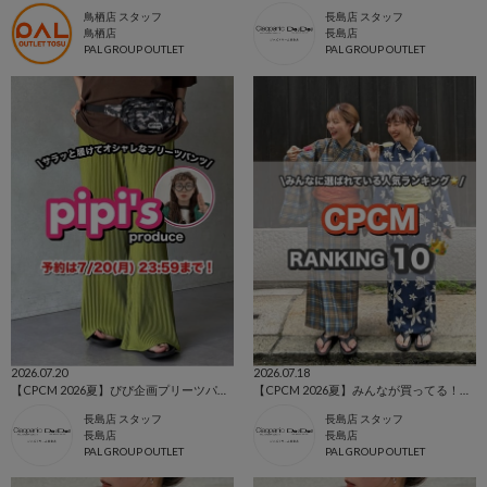
鳥栖店 スタッフ
長島店 スタッフ
鳥栖店
長島店
PAL GROUP OUTLET
PAL GROUP OUTLET
2026.07.20
2026.07.18
【CPCM 2026夏】ぴぴ企画プリーツパンツ🌼
【CPCM 2026夏】みんなが買ってる！人気ランキングTOP10🌼
長島店 スタッフ
長島店 スタッフ
長島店
長島店
PAL GROUP OUTLET
PAL GROUP OUTLET