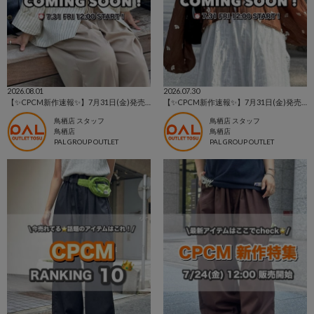
2026.08.01
2026.07.30
【✨CPCM新作速報✨】7月31日(金)発売アイテムをご紹介📣
【✨CPCM新作速報✨】7月31日(金)発売アイテムをご紹介📣
鳥栖店 スタッフ
鳥栖店 スタッフ
鳥栖店
鳥栖店
PAL GROUP OUTLET
PAL GROUP OUTLET