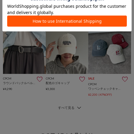
CPCM
CPCM
SALE
ラウンドバックルベルト
配色ロゴキャップ
CPCM
ワッペンチェックキャップ
¥4,290
¥3,300
¥2,200
(47%OFF)