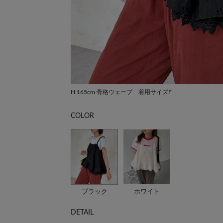
H 165cm 骨格ウェーブ 着用サイズF
COLOR
ブラック
ホワイト
DETAIL