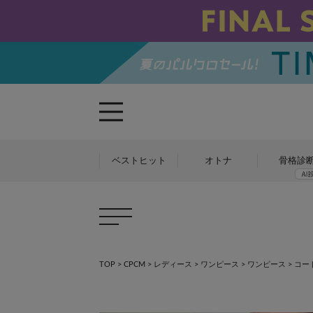
ベストヒット
オトナ
骨格診
TOP
>
CPCM
>
レディース
>
ワンピース
>
ワンピース
>
コー