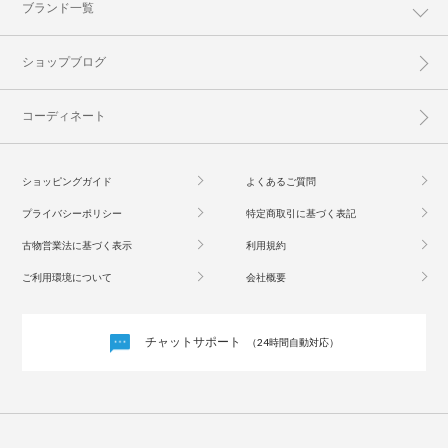
ブランド一覧
ショップブログ
コーディネート
ショッピングガイド
よくあるご質問
プライバシーポリシー
特定商取引に基づく表記
古物営業法に基づく表示
利用規約
ご利用環境について
会社概要
チャットサポート
（24時間自動対応）