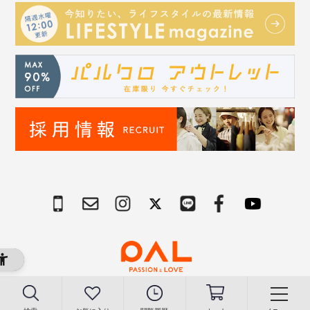
Copyright © PAL Co.,ltd. All Rights Reserved.