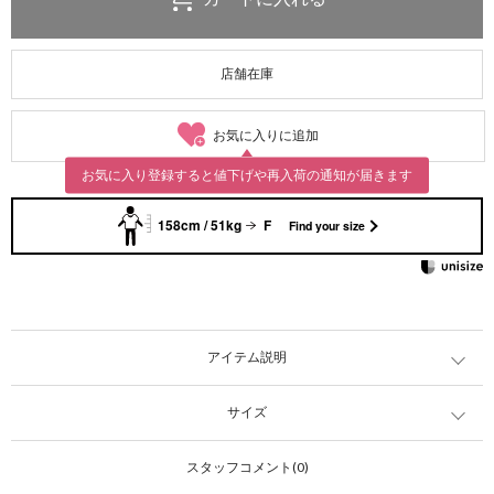
店舗在庫
お気に入りに追加
お気に入り登録すると値下げや再入荷の通知が届きます
158cm / 51kg
F
Find your size
アイテム説明
サイズ
スタッフコメント(0)