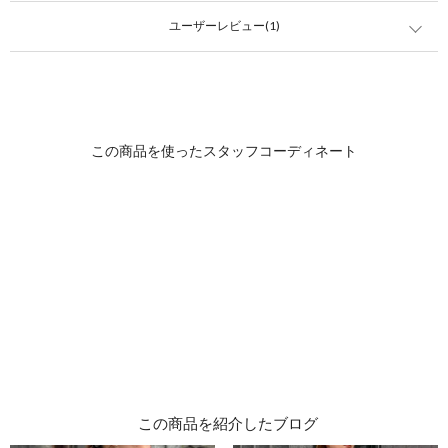
ユーザーレビュー(1)
この商品を紹介したブログ