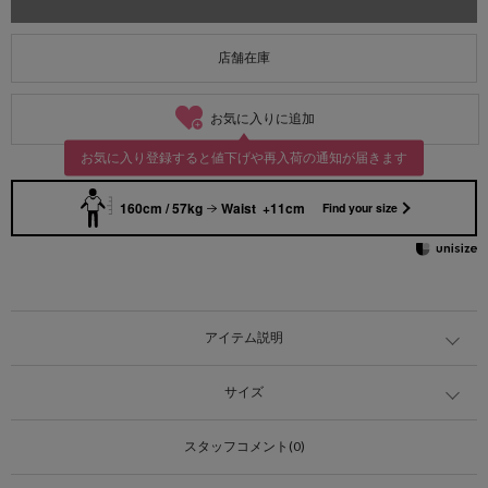
店舗在庫
お気に入りに追加
お気に入り登録すると値下げや再入荷の通知が届きます
160cm / 57kg
Waist +11cm
Find your size
アイテム説明
サイズ
スタッフコメント(0)