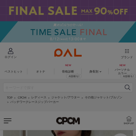
ログイン
ブランド
パーソナル
ベストヒット
オトナ
骨格診断
身長別
カラー
レディース
ジャケット/アウター
その他ジャケット/ブルゾン
CPCM
TOP
パッチワークレースジップパーカー