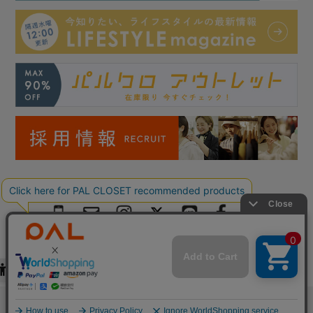
Copyright © PAL Co.,ltd. All Rights Reserved.