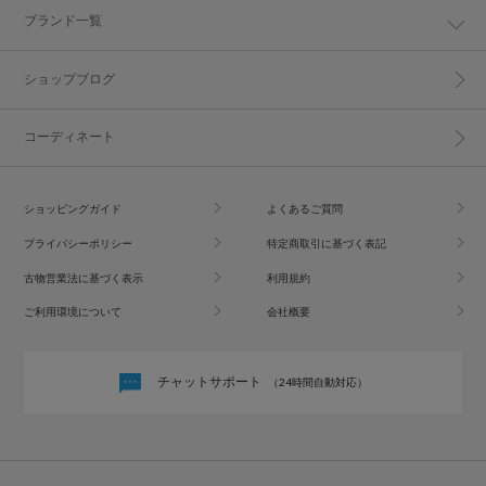
ブランド一覧
ショップブログ
コーディネート
ショッピングガイド
よくあるご質問
プライバシーポリシー
特定商取引に基づく表記
古物営業法に基づく表示
利用規約
ご利用環境について
会社概要
チャットサポート
（24時間自動対応）