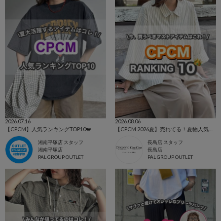
2026.07.16
2026.08.06
【CPCM】人気ランキングTOP10👑
【CPCM 2026夏】売れてる！夏物人気ランキングBEST10🌼
湘南平塚店 スタッフ
長島店 スタッフ
湘南平塚店
長島店
PAL GROUP OUTLET
PAL GROUP OUTLET