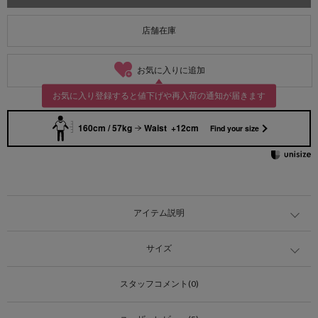
店舗在庫
お気に入りに追加
お気に入り登録すると値下げや再入荷の通知が届きます
160cm / 57kg
Waist +12cm
Find your size
アイテム説明
サイズ
スタッフコメント(0)