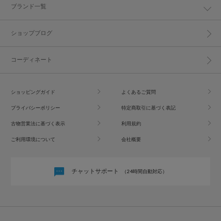
ブランド一覧
ショップブログ
コーディネート
ショッピングガイド
よくあるご質問
プライバシーポリシー
特定商取引に基づく表記
古物営業法に基づく表示
利用規約
ご利用環境について
会社概要
チャットサポート
（24時間自動対応）