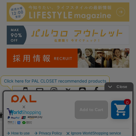
Copyright © PAL Co.,ltd. All Rights Reserved.