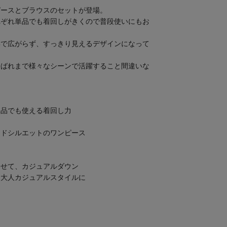
ピースとブラウスのセットが登場。
れぞれ単品でも着回しがきくので普段使いにもお
形で広がらず、すっきり見えるデザインになって
呼ばれまで様々なシーンで活躍すること間違いな
単品でも使える着回し力
イドシルエットのワンピース
わせて、カジュアルダウン
、大人カジュアルスタイルに