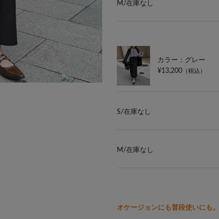
M/
在庫なし
カラー：グレー
¥13,200
（税込）
H 152cm 骨格ストレート 着用サイズS
S/
在庫なし
M/
在庫なし
オケージョンにも普段使いにも