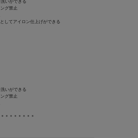
手洗いができる
ニング禁止
止
限度としてアイロン仕上げができる
手洗いができる
ニング禁止
止
＊＊＊＊＊＊＊＊＊