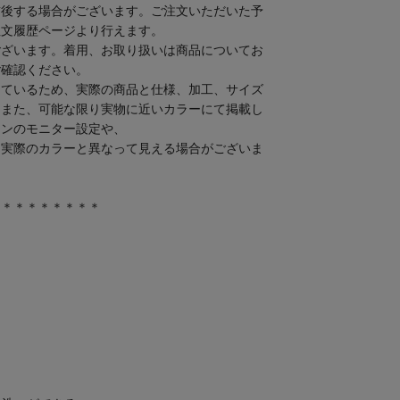
前後する場合がございます。ご注文いただいた予
注文履歴ページより行えます。
ございます。着用、お取り扱いは商品についてお
ご確認ください。
しているため、実際の商品と仕様、加工、サイズ
。また、可能な限り実物に近いカラーにて掲載し
コンのモニター設定や、
り実際のカラーと異なって見える場合がございま
＊＊＊＊＊＊＊＊＊