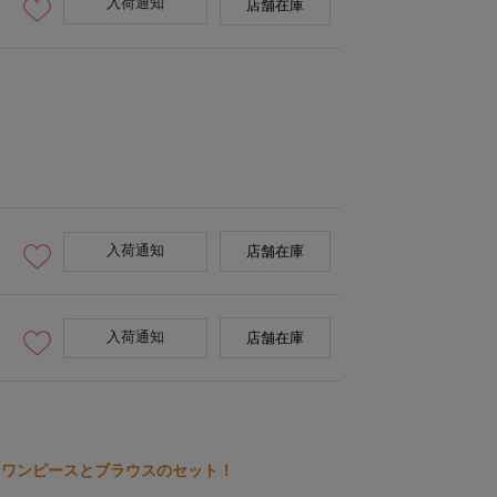
入荷通知
店舗在庫
H 165cm 骨格ウェーブ 着用
入荷通知
店舗在庫
入荷通知
店舗在庫
。ワンピースとブラウスのセット！