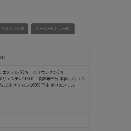
フコメント(0)
ユーザーレビュー(1)
001
エステル 95％ ポリウレタン5％
リエステル100％ 装飾布部分 本体 ポリエス
糸 上糸 ナイロン100% 下糸 ポリエステル