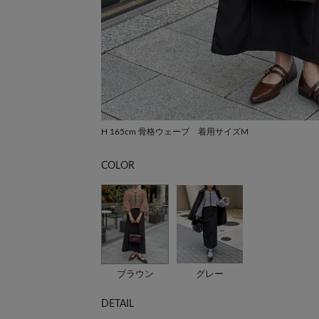
H 165cm 骨格ウェーブ 着用サイズM
COLOR
ブラウン
グレー
DETAIL