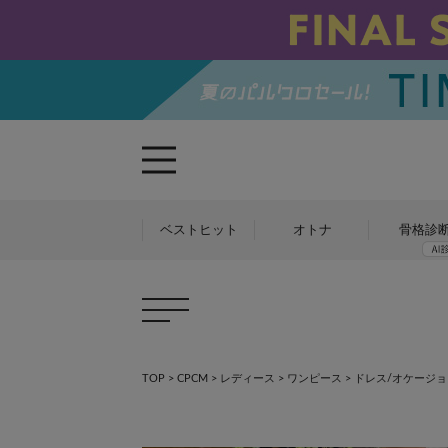
ベストヒット
オトナ
骨格診
TOP
>
CPCM
>
レディース
>
ワンピース
>
ドレス/オケージ