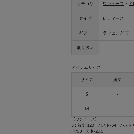
カテゴリ
ワンピース
>
ド
タイプ
レディース
ギフト
ラッピング
可
取り扱い
-
アイテムサイズ
サイズ
総丈
S
-
M
-
【ワンピース】
S：着丈/123 バスト/84 バスト
巾/50 天巾/20.5