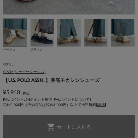
ベージュ
ブラック
在庫なし
CPCM(シーピーシーエム)
【U.S. POLO ASSN. 】厚底モカシンシューズ
¥
5,940
（税込）
PALポイント: 54
ポイント獲得 [
PALポイントについて
]
税込5,000円（予約商品は税込3,000円）以上で送料無料[
詳細
]