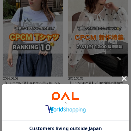
2026.08.02
2026.08.02
【CPCM 2026夏】売れてる◎人気TシャツBEST10🌼
【CPCM 2026夏】7/31(fri)販売開始の新作アイテムまとめ🌼
長島店 スタッフ
長島店 スタッフ
長島店
長島店
PAL GROUP OUTLET
PAL GROUP OUTLET