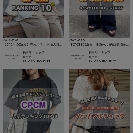
2026.08.06
2026.08.06
【CPCM 2026夏】売れてる！夏物人気ランキングBEST10🌼
【CPCM 2026夏】8/5(wed)再販売開始の人気アイテム🌼
長島店 スタッフ
長島店 スタッフ
長島店
長島店
PAL GROUP OUTLET
PAL GROUP OUTLET