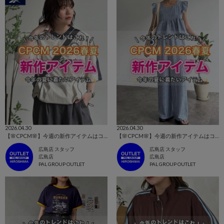
2026.04.30
2026.04.30
【🌸CPCM🌸】今週の新作アイテムはコレ！👀
【🌸CPCM🌸】今週の新作アイテムはコレ！👀
広島店 スタッフ
広島店 スタッフ
広島店
広島店
PAL GROUP OUTLET
PAL GROUP OUTLET