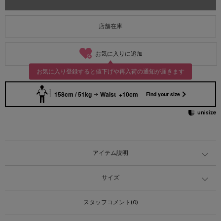
店舗在庫
お気に入りに追加
お気に入り登録すると値下げや再入荷の通知が届きます
158cm / 51kg
Waist +10cm
Find your size
アイテム説明
サイズ
スタッフコメント(0)