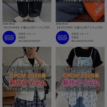
2026.04.16
2026.04.16
【🌸CPCM🌸】今週の人気アイテムTOP10はコレ！👀
【🌸CPCM🌸】今週の人気アイテムTOP10はコレ！👀
広島店 スタッフ
広島店 スタッフ
広島店
広島店
PAL GROUP OUTLET
PAL GROUP OUTLET