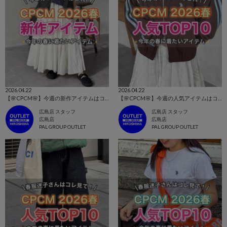
2026.04.22
2026.04.22
【🌸CPCM🌸】今週の新作アイテムはコレ！👀
【🌸CPCM🌸】今週の人気アイテムはコレ！👀
広島店 スタッフ
広島店 スタッフ
広島店
広島店
PAL GROUP OUTLET
PAL GROUP OUTLET