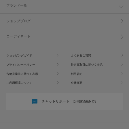
ブランド一覧
ショップブログ
コーディネート
ショッピングガイド
よくあるご質問
プライバシーポリシー
特定商取引に基づく表記
古物営業法に基づく表示
利用規約
ご利用環境について
会社概要
チャットサポート
（24時間自動対応）