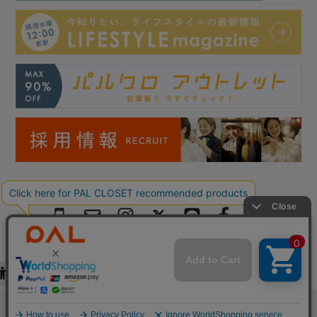
Copyright © PAL Co.,ltd. All Rights Reserved.