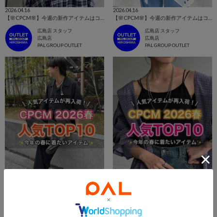
2026.04.16
2026.04.16
【🌸CPCM🌸】今週の新作アイテムはコレ！👀
【🌸CPCM🌸】今週の新作アイテムはコレ！👀
広島店 スタッフ
広島店 スタッフ
広島店
広島店
PAL GROUP OUTLET
PAL GROUP OUTLET
2026.04.09
2026.04.09
【🌸CPCM🌸】人気アイテムTOP10はこちらから👀
【🌸CPCM🌸】人気アイテムTOP10はこちらから👀
広島店 スタッフ
広島店 スタッフ
広島店
広島店