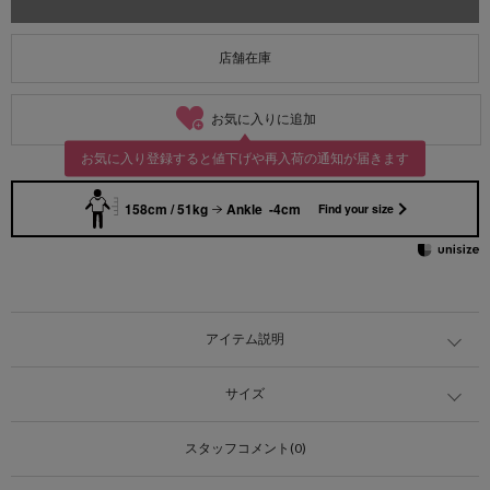
店舗在庫
お気に入りに追加
お気に入り登録すると値下げや再入荷の通知が届きます
158cm / 51kg
Ankle -4cm
Find your size
アイテム説明
サイズ
スタッフコメント(0)