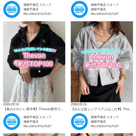
湘南平塚店 スタッフ
湘南平塚店 スタッフ
湘南平塚店
湘南平塚店
PAL GROUP OUTLET
PAL GROUP OUTLET
2026.01.16
2026.01.16
【春のかわいい新作❣️】Thevon新作ランキングTOP100
【みんな欲しいアイテムはこれ❣️】Thevon新作ランキングTOP100
湘南平塚店 スタッフ
湘南平塚店 スタッフ
湘南平塚店
湘南平塚店
PAL GROUP OUTLET
PAL GROUP OUTLET