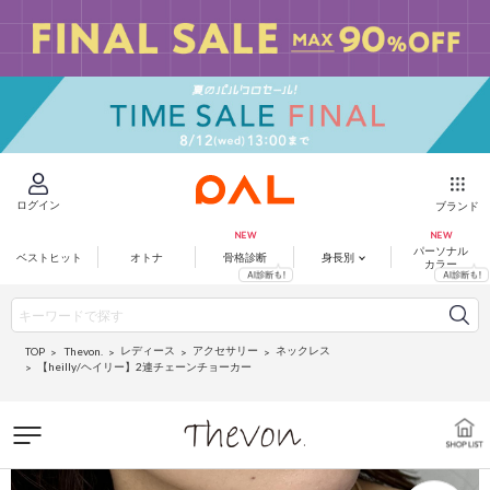
ログイン
ブランド
パーソナル
ベストヒット
オトナ
骨格診断
身長別
カラー
レディース
アクセサリー
ネックレス
Thevon.
TOP
【heilly/ヘイリー】2連チェーンチョーカー