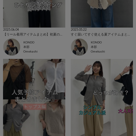
2025.06.04
2025.05.22
【リール着用アイテムまとめ】初夏のシーン別8コーデ
すぐ届いてすぐ使える夏アイテムまとめました。
KONDO
KONDO
本部
本部
Omekashi
Omekashi