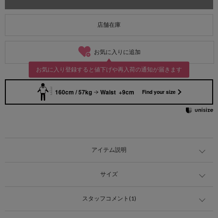
店舗在庫
お気に入りに追加
お気に入り登録すると値下げや再入荷の通知が届きます
160cm / 57kg
Waist +9cm
Find your size
アイテム説明
サイズ
スタッフコメント(1)