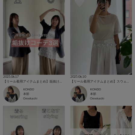
2025.06.17
2025.06.10
【リール着用アイテムまとめ】垢抜けコーデ3選
【リール着用アイテムまとめ】スウェットワイドパンツどれが好き？
KONDO
KONDO
本部
本部
Omekashi
Omekashi