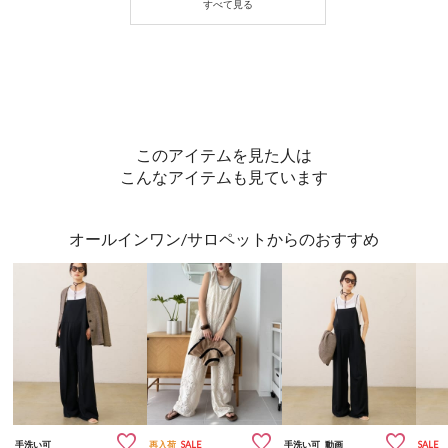
このアイテムを見た人は
こんなアイテムも見ています
オールインワン/サロペットからのおすすめ



手洗い可
再入荷
SALE
手洗い可
動画
SALE