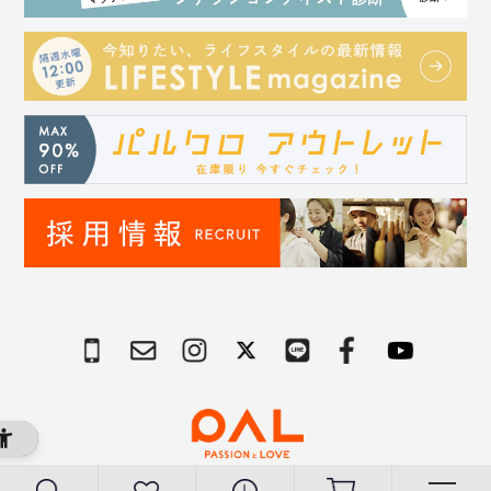
Copyright © PAL Co.,ltd. All Rights Reserved.