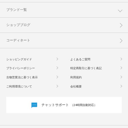
ブランド一覧
ショップブログ
コーディネート
ショッピングガイド
よくあるご質問
プライバシーポリシー
特定商取引に基づく表記
古物営業法に基づく表示
利用規約
ご利用環境について
会社概要
チャットサポート
（24時間自動対応）