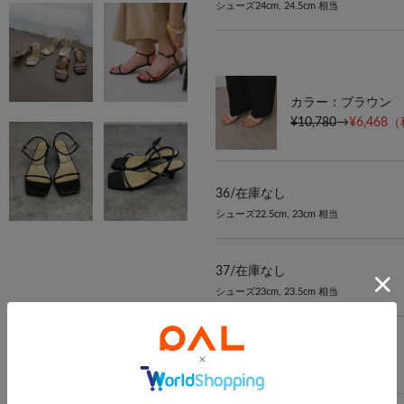
シューズ24cm, 24.5cm 相当
カラー：ブラウン
¥10,780
→
¥6,468
（
36/
在庫なし
シューズ22.5cm, 23cm 相当
37/
在庫なし
シューズ23cm, 23.5cm 相当
38/
在庫なし
シューズ24cm, 24.5cm 相当