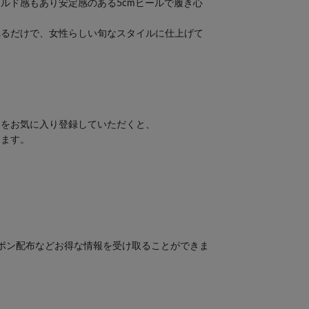
ルド感もあり安定感のある5cmヒールで履き心
れるだけで、女性らしい旬なスタイルに仕上げて
ムをお気に入り登録していただくと、
きます。
ポン配布などお得な情報を受け取ることができま