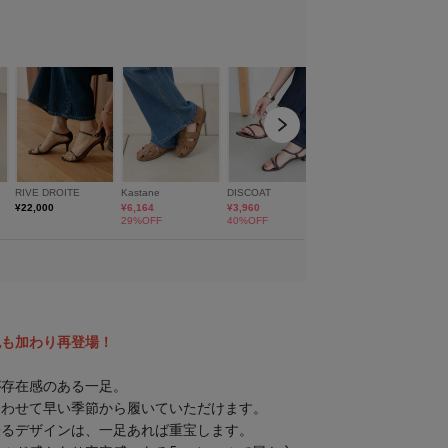
色も加わり再登場！
が存在感のある一足。
合わせて早い季節から履いていただけます。
来るデザインは、一足あれば重宝します。