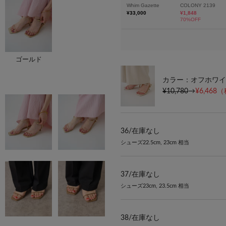
ゴールド
カラー：オフホワイ
¥10,780
→
¥6,468
（
36/
在庫なし
シューズ22.5cm, 23cm 相当
37/
在庫なし
シューズ23cm, 23.5cm 相当
38/
在庫なし