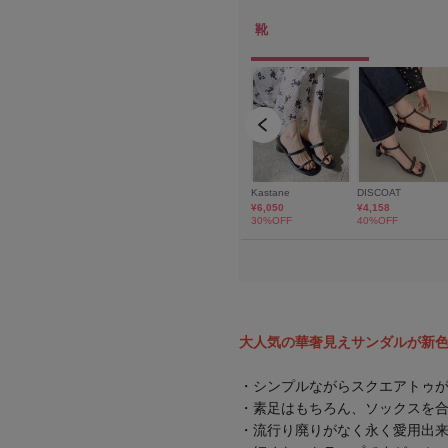
大人気の華奢見えサンダルが新
・シンプルながらスクエアトゥ
・素足はもちろん、ソックスを
・流行り廃りがなく永く愛用出