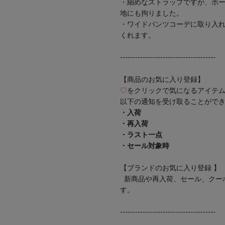
・細めなストラップですが、ホー
地にも拘りました。
・ワイドパンツコーデに取り入
くれます。
--------------------------------------
【商品のお気に入り登録】
♡
をクリックで気になるアイテ
以下の通知を受け取ることがで
・入荷
・再入荷
・ラスト一点
・セール対象時
【ブランドのお気に入り登録 】
新商品や再入荷、セール、クー
す。
--------------------------------------