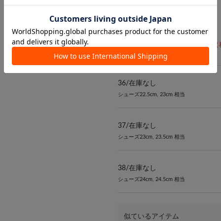
カラー：ゴールド
¥10,780
→
¥6,468
（
36/
在庫なし
シューズ22.5cm, 23cm 相当
37/
在庫なし
シューズ23cm, 23.5cm 相当
38/
在庫なし
シューズ24cm, 24.5cm 相当